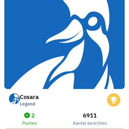
Cosara
Legend
2
6911
Punten
Aantal berichten