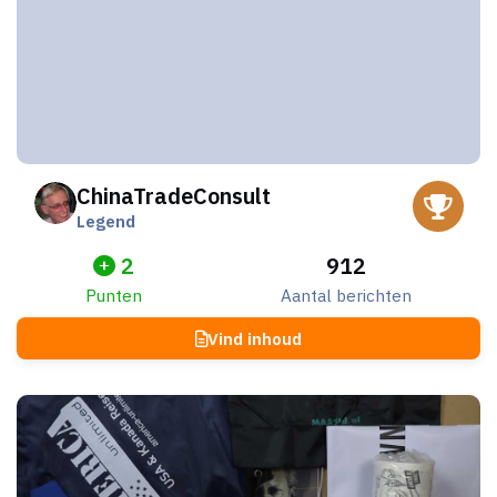
ChinaTradeConsult
Legend
2
912
Punten
Aantal berichten
Vind inhoud