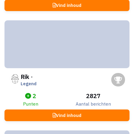
Vind inhoud
Rik ·
Legend
2
2827
Punten
Aantal berichten
Vind inhoud