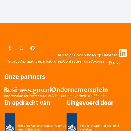
Lichte Modus
Donkere Modus
Systeemvoorkeur
Je kan ons ook vinden op LinkedIn:
Privacy
Digitale toegankelijkheid
Contacteer ons
Cookies
RSS
Onze partners
In opdracht van
Uitgevoerd door