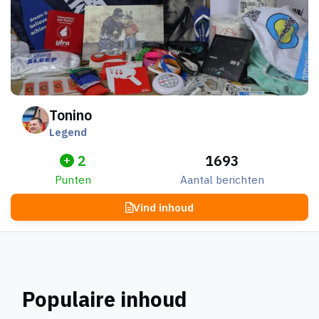
Tonino
Legend
2
1693
Punten
Aantal berichten
Vind inhoud
Populaire inhoud