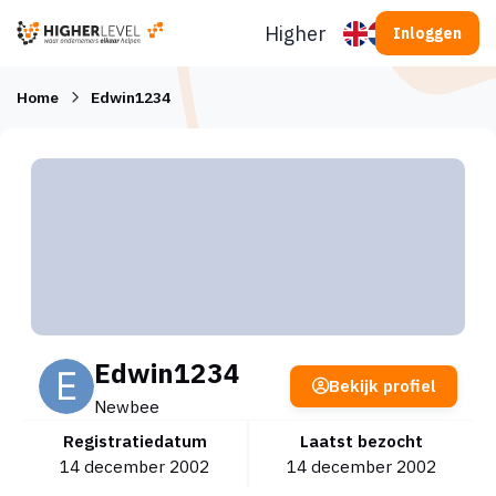
Ga naar inhoud
Higherlevel
Inloggen
Home
Edwin1234
Edwin1234
Bekijk profiel
Newbee
Registratiedatum
Laatst bezocht
14 december 2002
14 december 2002