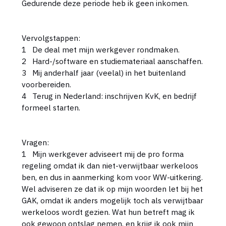
Gedurende deze periode heb ik geen inkomen.
Vervolgstappen:
1 De deal met mijn werkgever rondmaken.
2 Hard-/software en studiemateriaal aanschaffen.
3 Mij anderhalf jaar (veelal) in het buitenland
voorbereiden.
4 Terug in Nederland: inschrijven KvK, en bedrijf
formeel starten.
Vragen:
1 Mijn werkgever adviseert mij de pro forma
regeling omdat ik dan niet-verwijtbaar werkeloos
ben, en dus in aanmerking kom voor WW-uitkering.
Wel adviseren ze dat ik op mijn woorden let bij het
GAK, omdat ik anders mogelijk toch als verwijtbaar
werkeloos wordt gezien. Wat hun betreft mag ik
ook gewoon ontslag nemen, en krijg ik ook mijn