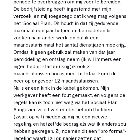
periode te overbruggen om mij voor te bereiden.
De bedrijfsleiding heeft ingestemd met mijn
verzoek, en mij toegezegd dat ik weg mag volgens
het 'Sociaal Plan'. Dit houdt in dat zij gedurende
maximaal een jaar helpen en bemiddelen bij
zoeken naar ander werk, en dat ik een
maandsalaris maal het aantal dienstjaren meekrijg.
Omdat ik geen gebruik zal maken van dat jaar
bemiddeling en ontslag neem (ik wil immers een
eigen bedrijf starten) krijg ik ook 3
maandsalarissen bonus mee. In totaal komt dit
neer op ongeveer 12 maandsalarissen.
Nu is er een kink in de kabel gekomen. Mijn
werkgever heeft een fout gemaakt, en volgens de
regels kan ik toch niet weg via het Sociaal Plan.
Aangezien zij dit wel eerder beloofd hebben
(zwart op wit) bieden zij mij nu een nieuwe
regeling en hetzelfde bedrag als wat ik anders zou
hebben gekregen. Zij noemen dit een "pro forma"-
regeling waarbij zij op papier zetten dat