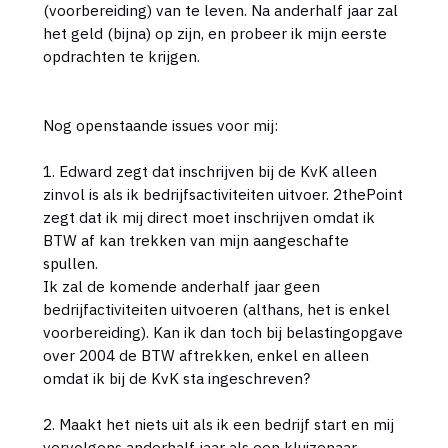
(voorbereiding) van te leven. Na anderhalf jaar zal
het geld (bijna) op zijn, en probeer ik mijn eerste
opdrachten te krijgen.
Nog openstaande issues voor mij:
1. Edward zegt dat inschrijven bij de KvK alleen
zinvol is als ik bedrijfsactiviteiten uitvoer. 2thePoint
zegt dat ik mij direct moet inschrijven omdat ik
BTW af kan trekken van mijn aangeschafte
spullen.
Ik zal de komende anderhalf jaar geen
bedrijfactiviteiten uitvoeren (althans, het is enkel
voorbereiding). Kan ik dan toch bij belastingopgave
over 2004 de BTW aftrekken, enkel en alleen
omdat ik bij de KvK sta ingeschreven?
2. Maakt het niets uit als ik een bedrijf start en mij
vervolgens anderhalf jaar als een kluizenaar