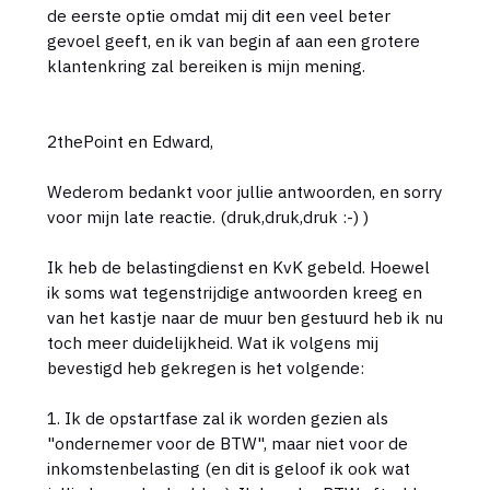
de eerste optie omdat mij dit een veel beter
gevoel geeft, en ik van begin af aan een grotere
klantenkring zal bereiken is mijn mening.
2thePoint en Edward,
Wederom bedankt voor jullie antwoorden, en sorry
voor mijn late reactie. (druk,druk,druk :-) )
Ik heb de belastingdienst en KvK gebeld. Hoewel
ik soms wat tegenstrijdige antwoorden kreeg en
van het kastje naar de muur ben gestuurd heb ik nu
toch meer duidelijkheid. Wat ik volgens mij
bevestigd heb gekregen is het volgende:
1. Ik de opstartfase zal ik worden gezien als
"ondernemer voor de BTW", maar niet voor de
inkomstenbelasting (en dit is geloof ik ook wat