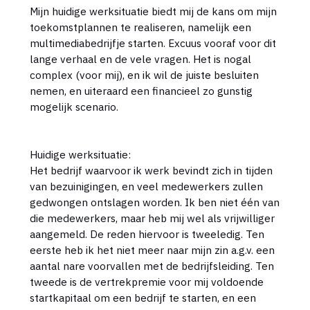
Mijn huidige werksituatie biedt mij de kans om mijn
toekomstplannen te realiseren, namelijk een
multimediabedrijfje starten. Excuus vooraf voor dit
lange verhaal en de vele vragen. Het is nogal
complex (voor mij), en ik wil de juiste besluiten
nemen, en uiteraard een financieel zo gunstig
mogelijk scenario.
Huidige werksituatie:
Het bedrijf waarvoor ik werk bevindt zich in tijden
van bezuinigingen, en veel medewerkers zullen
gedwongen ontslagen worden. Ik ben niet één van
die medewerkers, maar heb mij wel als vrijwilliger
aangemeld. De reden hiervoor is tweeledig. Ten
eerste heb ik het niet meer naar mijn zin a.g.v. een
aantal nare voorvallen met de bedrijfsleiding. Ten
tweede is de vertrekpremie voor mij voldoende
startkapitaal om een bedrijf te starten, en een