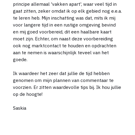
principe allemaal 'vakken apart', waar veel tijd in
gaat zitten, zeker omdat ik op elk gebied nog e.e.a.
te leren heb. Mijn inschatting was dat, mits ik mij
voor langere tijd in een rustige omgeving bevind
en mij goed voorbereid, dit een haalbare kaart
moet zijn. Echter, om naast deze voorbereiding
ook nog marktcontact te houden en opdrachten
aan te nemen is waarschijnlijk teveel van het
goede.
Ik waardeer het zeer dat jullie de tijd hebben
genomen om mijn plannen van commentaar te
voorzien. Er zitten waardevolle tips bij. Ik hou jullie
op de hoogte!
Saskia