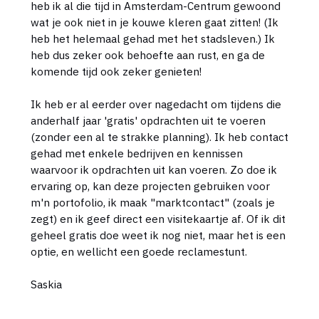
heb ik al die tijd in Amsterdam-Centrum gewoond
wat je ook niet in je kouwe kleren gaat zitten! (Ik
heb het helemaal gehad met het stadsleven.) Ik
heb dus zeker ook behoefte aan rust, en ga de
komende tijd ook zeker genieten!
Ik heb er al eerder over nagedacht om tijdens die
anderhalf jaar 'gratis' opdrachten uit te voeren
(zonder een al te strakke planning). Ik heb contact
gehad met enkele bedrijven en kennissen
waarvoor ik opdrachten uit kan voeren. Zo doe ik
ervaring op, kan deze projecten gebruiken voor
m'n portofolio, ik maak "marktcontact" (zoals je
zegt) en ik geef direct een visitekaartje af. Of ik dit
geheel gratis doe weet ik nog niet, maar het is een
optie, en wellicht een goede reclamestunt.
Saskia