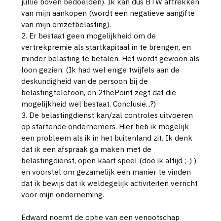
jullie boven bedoelden). Ik kan dus BTW aftrekken
van mijn aankopen (wordt een negatieve aangifte
van mijn omzetbelasting).
2. Er bestaat geen mogelijkheid om de
vertrekpremie als startkapitaal in te brengen, en
minder belasting te betalen. Het wordt gewoon als
loon gezien. (Ik had wel enige twijfels aan de
deskundigheid van de persoon bij de
belastingtelefoon, en 2thePoint zegt dat die
mogelijkheid wel bestaat. Conclusie...?)
3. De belastingdienst kan/zal controles uitvoeren
op startende ondernemers. Hier heb ik mogelijk
een probleem als ik in het buitenland zit. Ik denk
dat ik een afspraak ga maken met de
belastingdienst, open kaart speel (doe ik altijd ;-) ),
en voorstel om gezamelijk een manier te vinden
dat ik bewijs dat ik weldegelijk activiteiten verricht
voor mijn onderneming.
Edward noemt de optie van een venootschap