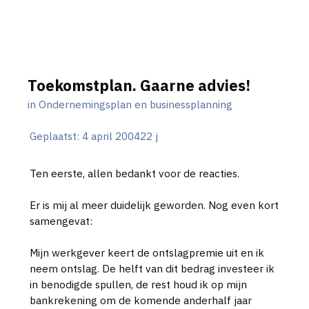
Toekomstplan. Gaarne advies!
in
Ondernemingsplan en businessplanning
Geplaatst:
4 april 2004
22 j
Ten eerste, allen bedankt voor de reacties.
Er is mij al meer duidelijk geworden. Nog even kort
samengevat:
Mijn werkgever keert de ontslagpremie uit en ik
neem ontslag. De helft van dit bedrag investeer ik
in benodigde spullen, de rest houd ik op mijn
bankrekening om de komende anderhalf jaar