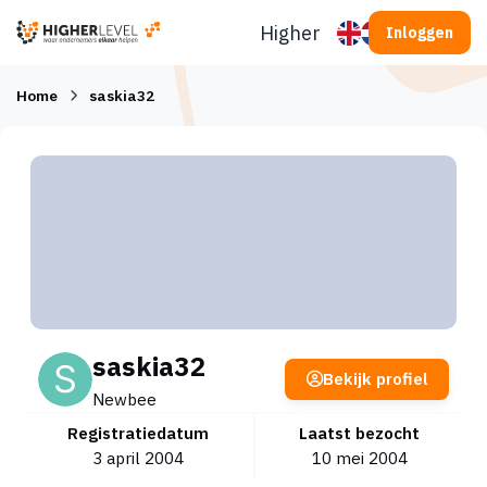
Ga naar inhoud
Higherlevel
Inloggen
Home
saskia32
saskia32
Bekijk profiel
Newbee
Registratiedatum
Laatst bezocht
3 april 2004
10 mei 2004