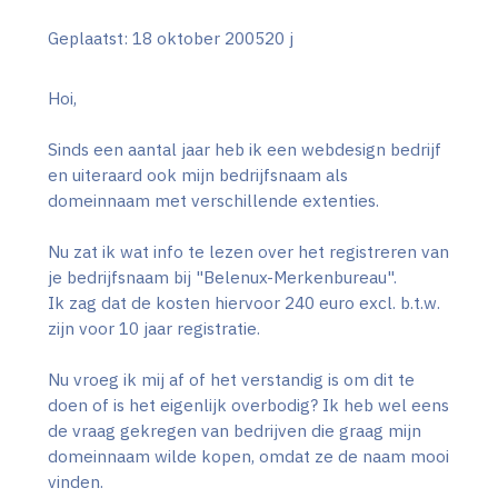
Geplaatst:
18 oktober 2005
20 j
Hoi,
Sinds een aantal jaar heb ik een webdesign bedrijf
en uiteraard ook mijn bedrijfsnaam als
domeinnaam met verschillende extenties.
Nu zat ik wat info te lezen over het registreren van
je bedrijfsnaam bij "Belenux-Merkenbureau".
Ik zag dat de kosten hiervoor 240 euro excl. b.t.w.
zijn voor 10 jaar registratie.
Nu vroeg ik mij af of het verstandig is om dit te
doen of is het eigenlijk overbodig? Ik heb wel eens
de vraag gekregen van bedrijven die graag mijn
domeinnaam wilde kopen, omdat ze de naam mooi
vinden.