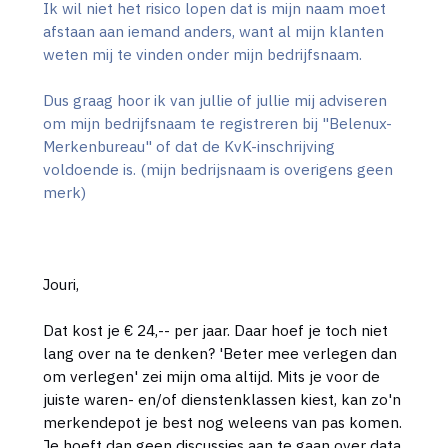
Ik wil niet het risico lopen dat is mijn naam moet
afstaan aan iemand anders, want al mijn klanten
weten mij te vinden onder mijn bedrijfsnaam.
Dus graag hoor ik van jullie of jullie mij adviseren
om mijn bedrijfsnaam te registreren bij "Belenux-
Merkenbureau" of dat de KvK-inschrijving
voldoende is. (mijn bedrijsnaam is overigens geen
merk)
Jouri,
Dat kost je € 24,-- per jaar. Daar hoef je toch niet
lang over na te denken? 'Beter mee verlegen dan
om verlegen' zei mijn oma altijd. Mits je voor de
juiste waren- en/of dienstenklassen kiest, kan zo'n
merkendepot je best nog weleens van pas komen.
Je hoeft dan geen discussies aan te gaan over data