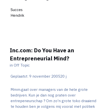
Succes
Hendrik
Inc.com: Do You Have an
Entrepreneurial Mind?
in
Off Topic
Geplaatst:
9 november 2005
20 j
Mmm.gaat over managers van de hele grote
bedrijven. Kun je dan nog praten over
entrepeneurschap ? Om zo'n grote toko draaiend
te houden ben je volgens mij vooral met politiek