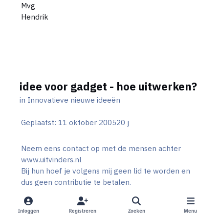
Mvg
Hendrik
idee voor gadget - hoe uitwerken?
in
Innovatieve nieuwe ideeën
Geplaatst:
11 oktober 2005
20 j
Neem eens contact op met de mensen achter
www.uitvinders.nl
Bij hun hoef je volgens mij geen lid te worden en
dus geen contributie te betalen.
Mvg
Inloggen
Registreren
Zoeken
Menu
Hendrik