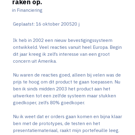
raken op.
in
Financiering
Geplaatst:
16 oktober 2005
20 j
Ik heb in 2002 een nieuw bevestigingssysteem
ontwikkeld. Veel reacties vanuit heel Europa. Begin
dit jaar kreeg ik zelfs interesse van een groot
concern uit Amerika.
Nu waren de reacties goed, alleen bij velen was de
prijs te hoog om dit product te gaan toepassen. Nu
ben ik sinds midden 2003 het product aan het
uitwerken tot een zelfde systeem maar stukken
goedkoper, zelfs 80% goedkoper.
Nu ik weet dat er orders gaan komen en bijna klaar
ben met de prototypes, de testen en het
presentatiemateriaal, raakt mijn portefeuille leeg.