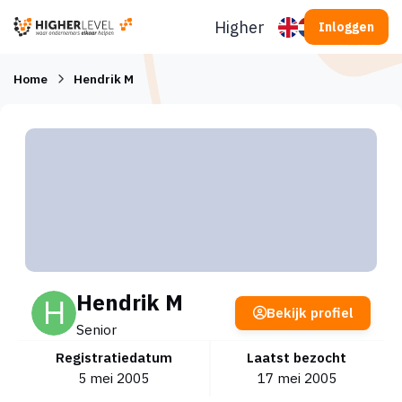
Ga naar inhoud
Higherlevel
Inloggen
Home
Hendrik M
Hendrik M
Bekijk profiel
Senior
Registratiedatum
Laatst bezocht
5 mei 2005
17 mei 2005