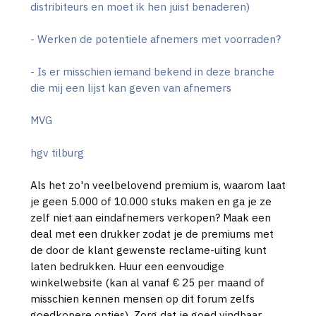
distribiteurs en moet ik hen juist benaderen)
- Werken de potentiele afnemers met voorraden?
- Is er misschien iemand bekend in deze branche
die mij een lijst kan geven van afnemers
MVG
hgv tilburg
Als het zo'n veelbelovend premium is, waarom laat
je geen 5.000 of 10.000 stuks maken en ga je ze
zelf niet aan eindafnemers verkopen? Maak een
deal met een drukker zodat je de premiums met
de door de klant gewenste reclame-uiting kunt
laten bedrukken. Huur een eenvoudige
winkelwebsite (kan al vanaf € 25 per maand of
misschien kennen mensen op dit forum zelfs
goedkopere opties). Zorg dat je goed vindbaar