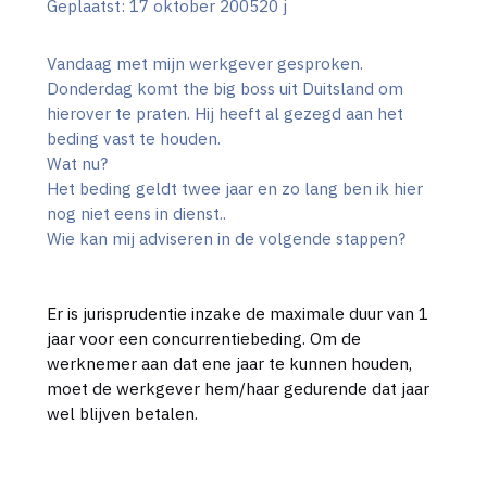
Geplaatst:
17 oktober 2005
20 j
Vandaag met mijn werkgever gesproken.
Donderdag komt the big boss uit Duitsland om
hierover te praten. Hij heeft al gezegd aan het
beding vast te houden.
Wat nu?
Het beding geldt twee jaar en zo lang ben ik hier
nog niet eens in dienst..
Wie kan mij adviseren in de volgende stappen?
Er is jurisprudentie inzake de maximale duur van 1
jaar voor een concurrentiebeding. Om de
werknemer aan dat ene jaar te kunnen houden,
moet de werkgever hem/haar gedurende dat jaar
wel blijven betalen.