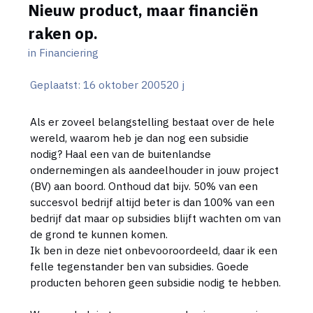
Nieuw product, maar financiën
raken op.
in
Financiering
Geplaatst:
16 oktober 2005
20 j
Als er zoveel belangstelling bestaat over de hele
wereld, waarom heb je dan nog een subsidie
nodig? Haal een van de buitenlandse
ondernemingen als aandeelhouder in jouw project
(BV) aan boord. Onthoud dat bijv. 50% van een
succesvol bedrijf altijd beter is dan 100% van een
bedrijf dat maar op subsidies blijft wachten om van
de grond te kunnen komen.
Ik ben in deze niet onbevooroordeeld, daar ik een
felle tegenstander ben van subsidies. Goede
producten behoren geen subsidie nodig te hebben.