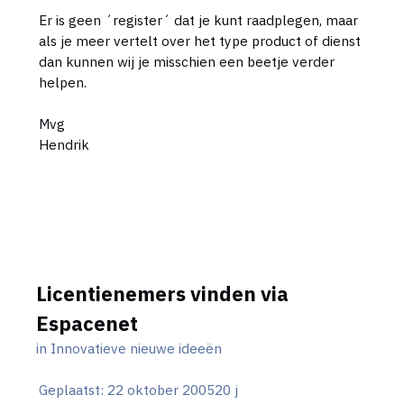
Er is geen ´register´ dat je kunt raadplegen, maar
als je meer vertelt over het type product of dienst
dan kunnen wij je misschien een beetje verder
helpen.
Mvg
Hendrik
Licentienemers vinden via
Espacenet
in
Innovatieve nieuwe ideeën
Geplaatst:
22 oktober 2005
20 j