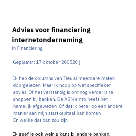
Advies voor financiering
internetonderneming
in
Financiering
Geplaatst:
17 oktober 2005
20 j
Ik heb de columns van Ties al meerdere malen
doorgelezen. Maar ik hoop op wat specifieker
advies. Of het verstandig is om nog verder is te
shoppen bij banken. De ABN amro heeft het
namelijk afgewezen. Of dat ik beter op een andere
manier aan mijn startkapitaal kan komen.
En welke dat dan zou zijn.
Ik geef je ook weinig kans bij andere banken.