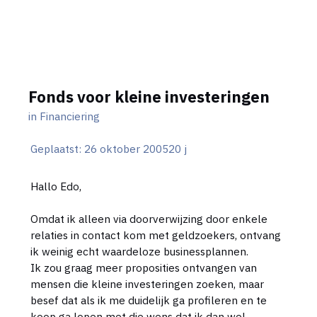
Fonds voor kleine investeringen
in
Financiering
Geplaatst:
26 oktober 2005
20 j
Hallo Edo,
Omdat ik alleen via doorverwijzing door enkele
relaties in contact kom met geldzoekers, ontvang
ik weinig echt waardeloze businessplannen.
Ik zou graag meer proposities ontvangen van
mensen die kleine investeringen zoeken, maar
besef dat als ik me duidelijk ga profileren en te
koop ga lopen met die wens dat ik dan wel