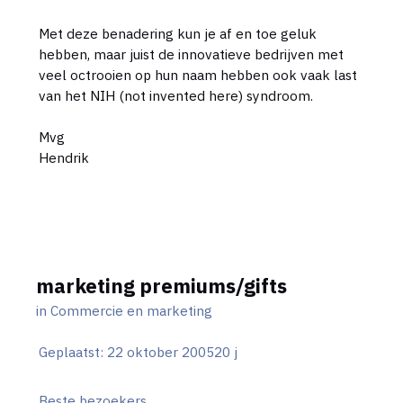
Met deze benadering kun je af en toe geluk
hebben, maar juist de innovatieve bedrijven met
veel octrooien op hun naam hebben ook vaak last
van het NIH (not invented here) syndroom.
Mvg
Hendrik
marketing premiums/gifts
in
Commercie en marketing
Geplaatst:
22 oktober 2005
20 j
Beste bezoekers,