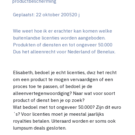
productbescherming
Geplaatst:
22 oktober 2005
20 j
Wie weet hoe ik er erachter kan komen welke
buitenlandse licenties worden aangeboden.
Produkten of diensten en tot ongeveer 50.000
Dus het alleenrecht voor Nederland of Benelux.
Elisabeth, bedoel je echt licenties, dwz het recht
om een product te mogen vervaardigen of een
proces toe te passen, of bedoel je de
alleenvertegenwoordiging? Naar wat voor soort
product of dienst ben je op zoek?
Wat bedoel met tot ongeveer 50.000? Zijn dit euro
´s? Voor licenties moet je meestal jaarlijks
royalties betalen. Uiteraard worden er soms ook
lumpsum deals gesloten.