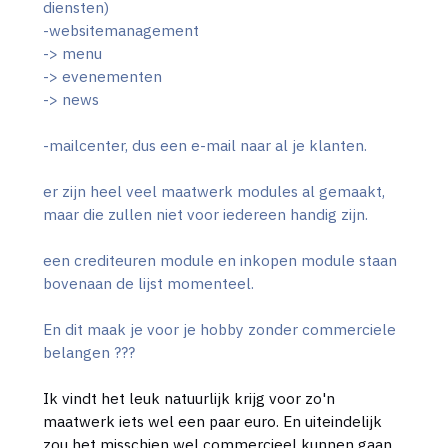
diensten)
-websitemanagement
-> menu
-> evenementen
-> news
-mailcenter, dus een e-mail naar al je klanten.
er zijn heel veel maatwerk modules al gemaakt,
maar die zullen niet voor iedereen handig zijn.
een crediteuren module en inkopen module staan
bovenaan de lijst momenteel.
En dit maak je voor je hobby zonder commerciele
belangen ???
Ik vindt het leuk natuurlijk krijg voor zo'n
maatwerk iets wel een paar euro. En uiteindelijk
zou het misschien wel commercieel kunnen gaan,