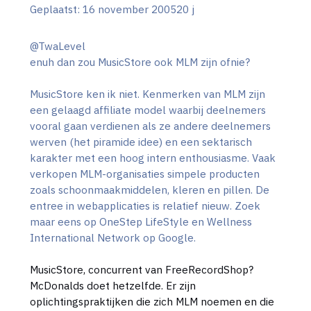
Geplaatst:
16 november 2005
20 j
@TwaLevel
enuh dan zou MusicStore ook MLM zijn ofnie?
MusicStore ken ik niet. Kenmerken van MLM zijn
een gelaagd affiliate model waarbij deelnemers
vooral gaan verdienen als ze andere deelnemers
werven (het piramide idee) en een sektarisch
karakter met een hoog intern enthousiasme. Vaak
verkopen MLM-organisaties simpele producten
zoals schoonmaakmiddelen, kleren en pillen. De
entree in webapplicaties is relatief nieuw. Zoek
maar eens op OneStep LifeStyle en Wellness
International Network op Google.
MusicStore, concurrent van FreeRecordShop?
McDonalds doet hetzelfde. Er zijn
oplichtingspraktijken die zich MLM noemen en die