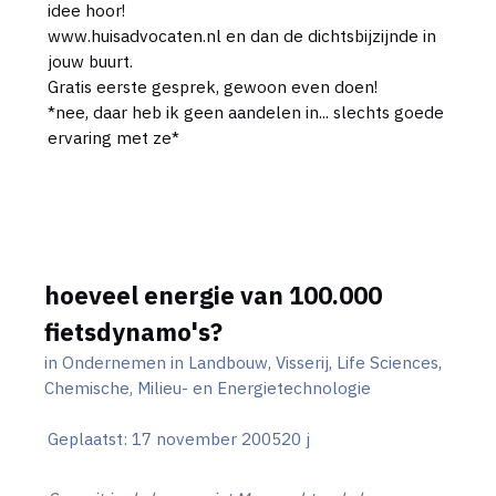
idee hoor!
www.huisadvocaten.nl en dan de dichtsbijzijnde in
jouw buurt.
Gratis eerste gesprek, gewoon even doen!
*nee, daar heb ik geen aandelen in... slechts goede
ervaring met ze*
hoeveel energie van 100.000
fietsdynamo's?
in
Ondernemen in Landbouw, Visserij, Life Sciences,
Chemische, Milieu- en Energietechnologie
Geplaatst:
17 november 2005
20 j