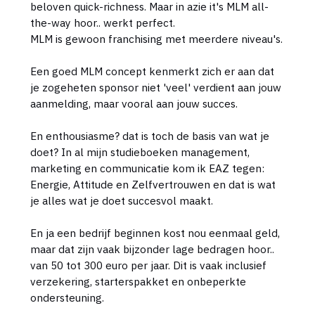
beloven quick-richness. Maar in azie it's MLM all-
the-way hoor.. werkt perfect.
MLM is gewoon franchising met meerdere niveau's.
Een goed MLM concept kenmerkt zich er aan dat
je zogeheten sponsor niet 'veel' verdient aan jouw
aanmelding, maar vooral aan jouw succes.
En enthousiasme? dat is toch de basis van wat je
doet? In al mijn studieboeken management,
marketing en communicatie kom ik EAZ tegen:
Energie, Attitude en Zelfvertrouwen en dat is wat
je alles wat je doet succesvol maakt.
En ja een bedrijf beginnen kost nou eenmaal geld,
maar dat zijn vaak bijzonder lage bedragen hoor..
van 50 tot 300 euro per jaar. Dit is vaak inclusief
verzekering, starterspakket en onbeperkte
ondersteuning.