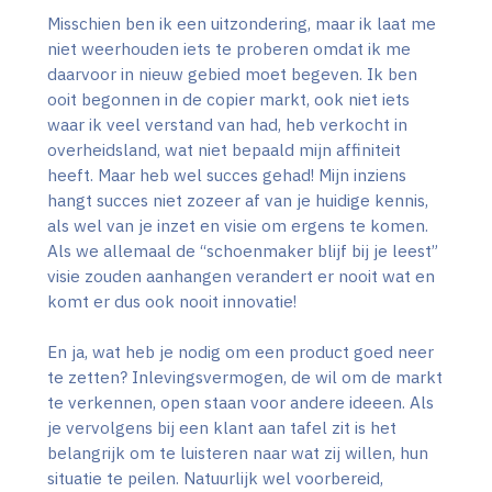
Misschien ben ik een uitzondering, maar ik laat me
niet weerhouden iets te proberen omdat ik me
daarvoor in nieuw gebied moet begeven. Ik ben
ooit begonnen in de copier markt, ook niet iets
waar ik veel verstand van had, heb verkocht in
overheidsland, wat niet bepaald mijn affiniteit
heeft. Maar heb wel succes gehad! Mijn inziens
hangt succes niet zozeer af van je huidige kennis,
als wel van je inzet en visie om ergens te komen.
Als we allemaal de “schoenmaker blijf bij je leest”
visie zouden aanhangen verandert er nooit wat en
komt er dus ook nooit innovatie!
En ja, wat heb je nodig om een product goed neer
te zetten? Inlevingsvermogen, de wil om de markt
te verkennen, open staan voor andere ideeen. Als
je vervolgens bij een klant aan tafel zit is het
belangrijk om te luisteren naar wat zij willen, hun
situatie te peilen. Natuurlijk wel voorbereid,