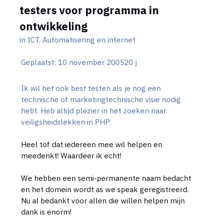
testers voor programma in
ontwikkeling
in
ICT, Automatisering en internet
Geplaatst:
10 november 2005
20 j
Ik wil het ook best testen als je nog een
technische of marketingtechnische visie nodig
hebt. Heb altijd plezier in het zoeken naar
veiligsheidslekken in PHP.
Heel tof dat iedereen mee wil helpen en
meedenkt! Waardeer ik echt!
We hebben een semi-permanente naam bedacht
en het domein wordt as we speak geregistreerd.
Nu al bedankt voor allen die willen helpen mijn
dank is enorm!