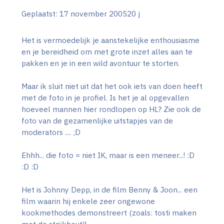
Geplaatst:
17 november 2005
20 j
Het is vermoedelijk je aanstekelijke enthousiasme
en je bereidheid om met grote inzet alles aan te
pakken en je in een wild avontuur te storten.
Maar ik sluit niet uit dat het ook iets van doen heeft
met de foto in je profiel. Is het je al opgevallen
hoeveel mannen hier rondlopen op HL? Zie ook de
foto van de gezamenlijke uitstapjes van de
moderators .... ;D
Ehhh... die foto = niet IK, maar is een meneer...! :D
:D :D
Het is Johnny Depp, in de film Benny & Joon... een
film waarin hij enkele zeer ongewone
kookmethodes demonstreert (zoals: tosti maken