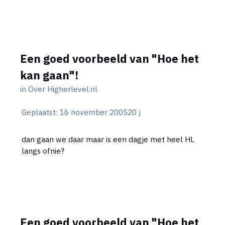
Een goed voorbeeld van "Hoe het
kan gaan"!
in
Over Higherlevel.nl
Geplaatst:
16 november 2005
20 j
dan gaan we daar maar is een dagje met heel HL
langs ofnie?
Een goed voorbeeld van "Hoe het