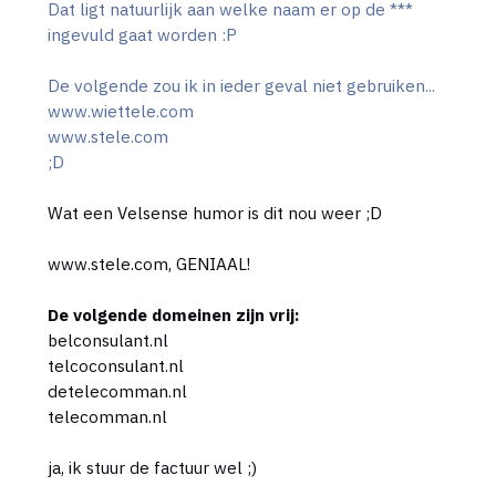
Dat ligt natuurlijk aan welke naam er op de ***
ingevuld gaat worden :P
De volgende zou ik in ieder geval niet gebruiken...
www.wiettele.com
www.stele.com
;D
Wat een Velsense humor is dit nou weer ;D
www.stele.com, GENIAAL!
De volgende domeinen zijn vrij:
belconsulant.nl
telcoconsulant.nl
detelecomman.nl
telecomman.nl
ja, ik stuur de factuur wel ;)