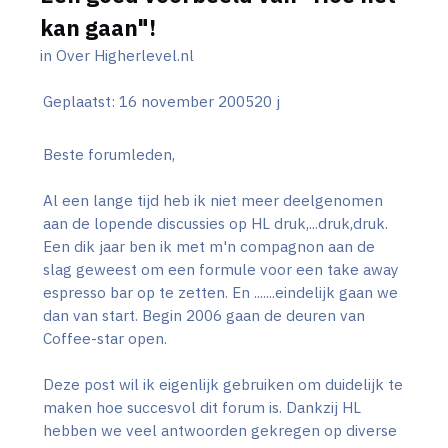
kan gaan"!
in
Over Higherlevel.nl
Geplaatst:
16 november 2005
20 j
Beste forumleden,
Al een lange tijd heb ik niet meer deelgenomen
aan de lopende discussies op HL druk,...druk,druk.
Een dik jaar ben ik met m'n compagnon aan de
slag geweest om een formule voor een take away
espresso bar op te zetten. En .......eindelijk gaan we
dan van start. Begin 2006 gaan de deuren van
Coffee-star open.
Deze post wil ik eigenlijk gebruiken om duidelijk te
maken hoe succesvol dit forum is. Dankzij HL
hebben we veel antwoorden gekregen op diverse