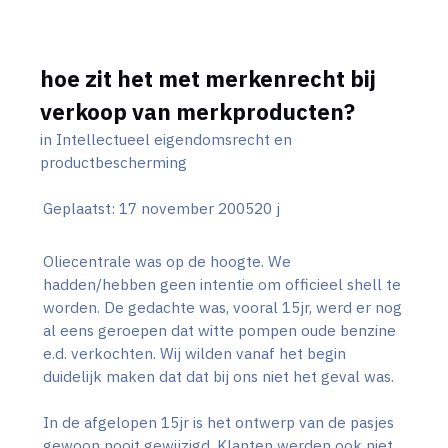
hoe zit het met merkenrecht bij
verkoop van merkproducten?
in
Intellectueel eigendomsrecht en
productbescherming
Geplaatst:
17 november 2005
20 j
Oliecentrale was op de hoogte. We
hadden/hebben geen intentie om officieel shell te
worden. De gedachte was, vooral 15jr, werd er nog
al eens geroepen dat witte pompen oude benzine
e.d. verkochten. Wij wilden vanaf het begin
duidelijk maken dat dat bij ons niet het geval was.
In de afgelopen 15jr is het ontwerp van de pasjes
gewoon nooit gewijzigd. Klanten werden ook niet