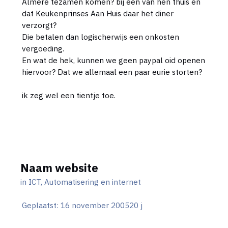
Almere tezamen komen? bij een van hen thuis en
dat Keukenprinses Aan Huis daar het diner
verzorgt?
Die betalen dan logischerwijs een onkosten
vergoeding.
En wat de hek, kunnen we geen paypal oid openen
hiervoor? Dat we allemaal een paar eurie storten?
ik zeg wel een tientje toe.
Naam website
in
ICT, Automatisering en internet
Geplaatst:
16 november 2005
20 j