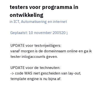
testers voor programma in
ontwikkeling
in
ICT, Automatisering en internet
Geplaatst:
10 november 2005
20 j
UPDATE voor testvrijwilligers:
vanaf morgen is de domeinnaam online en ga ik
tester inlogaccounts geven.
UPDATE voor de techneuten:
-> code WAS niet gescheiden van lay-out,
template engine is nu bijna af.