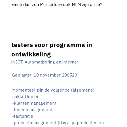
enuh dan zou MusicStore ook MLM zijn ofnie?
testers voor programma in
ontwikkeling
in
ICT, Automatisering en internet
Geplaatst:
10 november 2005
20 j
Momenteel zijn de volgende (algemene)
pakketten er:
-klantenmanagement
-ledenmanagement
-facturatie
-productmanagement (dus al je producten en