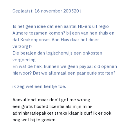
Geplaatst:
16 november 2005
20 j
Is het geen idee dat een aantal HL-ers uit regio
Almere tezamen komen? bij een van hen thuis en
dat Keukenprinses Aan Huis daar het diner
verzorgt?
Die betalen dan logischerwijs een onkosten
vergoeding.
En wat de hek, kunnen we geen paypal oid openen
hiervoor? Dat we allemaal een paar eurie storten?
ik zeg wel een tientje toe.
Aanvullend, maar don't get me wrong...
een gratis hosted licentie als mijn mini-
administratiepakket straks klaar is durf ik er ook
nog wel bij te gooien.