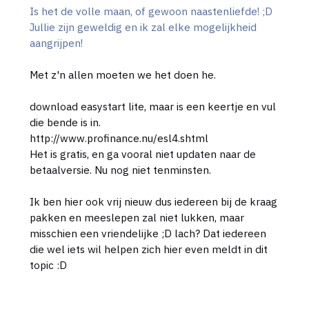
Is het de volle maan, of gewoon naastenliefde! ;D
Jullie zijn geweldig en ik zal elke mogelijkheid
aangrijpen!
Met z'n allen moeten we het doen he.
download easystart lite, maar is een keertje en vul
die bende is in.
http://www.profinance.nu/esl4.shtml
Het is gratis, en ga vooral niet updaten naar de
betaalversie. Nu nog niet tenminsten.
Ik ben hier ook vrij nieuw dus iedereen bij de kraag
pakken en meeslepen zal niet lukken, maar
misschien een vriendelijke ;D lach? Dat iedereen
die wel iets wil helpen zich hier even meldt in dit
topic :D