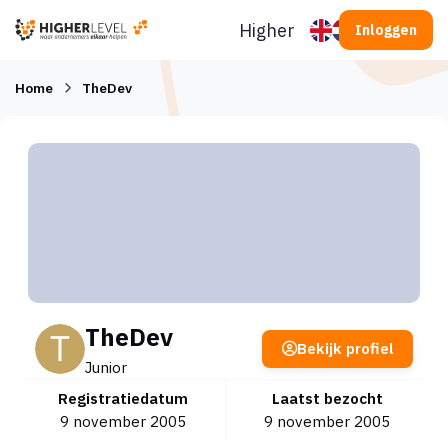
Ga naar inhoud
Higherlevel
Inloggen
Home
TheDev
TheDev
Bekijk profiel
Junior
Registratiedatum
Laatst bezocht
9 november 2005
9 november 2005