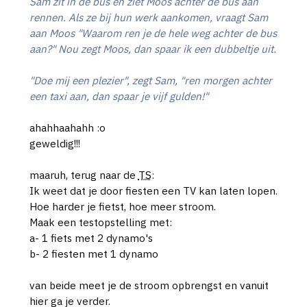
Sam zit in de bus en ziet Moos achter de bus aan
rennen. Als ze bij hun werk aankomen, vraagt Sam
aan Moos "Waarom ren je de hele weg achter de bus
aan?" Nou zegt Moos, dan spaar ik een dubbeltje uit.
"Doe mij een plezier", zegt Sam, "ren morgen achter
een taxi aan, dan spaar je vijf gulden!"
ahahhaahahh :o
geweldig!!!
maaruh, terug naar de
TS
:
Ik weet dat je door fiesten een TV kan laten lopen.
Hoe harder je fietst, hoe meer stroom.
Maak een testopstelling met:
a- 1 fiets met 2 dynamo's
b- 2 fiesten met 1 dynamo
van beide meet je de stroom opbrengst en vanuit
hier ga je verder.