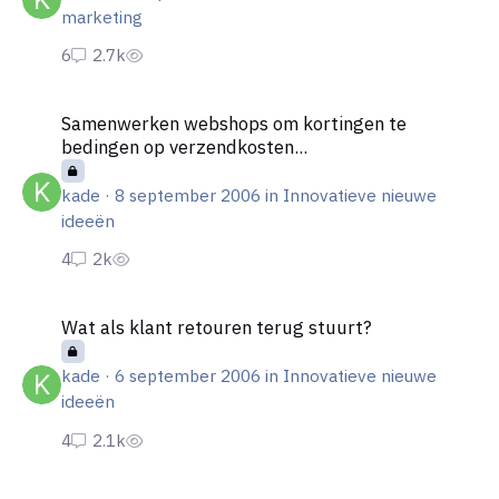
marketing
Samenwerken webshops om kortingen te bedingen op verzendk
Samenwerken webshops om kortingen te
bedingen op verzendkosten...
kade
·
8 september 2006
in
Innovatieve nieuwe
ideeën
Wat als klant retouren terug stuurt?
Wat als klant retouren terug stuurt?
kade
·
6 september 2006
in
Innovatieve nieuwe
ideeën
Waar moet ik btw over betalen?