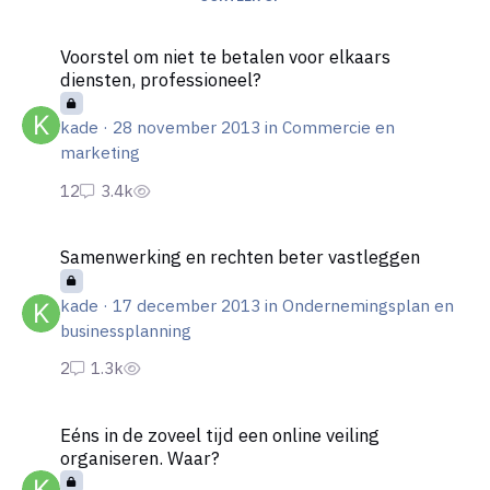
Voorstel om niet te betalen voor elkaars diensten, professione
Voorstel om niet te betalen voor elkaars
diensten, professioneel?
kade
·
28 november 2013
in
Commercie en
marketing
Samenwerking en rechten beter vastleggen
Samenwerking en rechten beter vastleggen
kade
·
17 december 2013
in
Ondernemingsplan en
businessplanning
Eéns in de zoveel tijd een online veiling organiseren. Waar?
Eéns in de zoveel tijd een online veiling
organiseren. Waar?