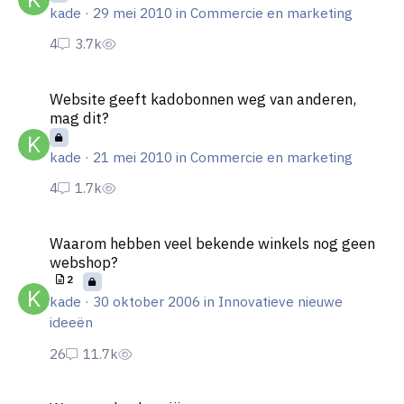
kade
·
29 mei 2010
in
Commercie en marketing
Website geeft kadobonnen weg van anderen, mag dit?
Website geeft kadobonnen weg van anderen,
mag dit?
kade
·
21 mei 2010
in
Commercie en marketing
Waarom hebben veel bekende winkels nog geen webshop?
Waarom hebben veel bekende winkels nog geen
webshop?
2
kade
·
30 oktober 2006
in
Innovatieve nieuwe
ideeën
Wanneer besloot jij om er voor te gaan en te starten?