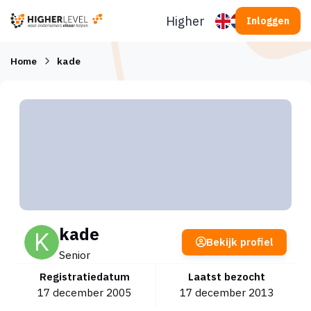
Ga naar inhoud
Higherlevel
Inloggen
Home
kade
kade
Bekijk profiel
Senior
Registratiedatum
Laatst bezocht
17 december 2005
17 december 2013