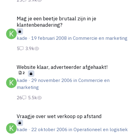
Mag je een beetje brutaal zijn in je klantenbenadering?
Mag je een beetje brutaal zijn in je
klantenbenadering?
kade
·
19 februari 2008
in
Commercie en marketing
Website klaar, adverteerder afgehaakt!
Website klaar, adverteerder afgehaakt!
2
kade
·
29 november 2006
in
Commercie en
marketing
Vraagje over wet verkoop op afstand
Vraagje over wet verkoop op afstand
kade
·
22 oktober 2006
in
Operationeel en logistiek