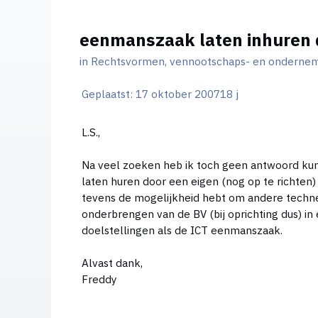
eenmanszaak laten inhuren 
in
Rechtsvormen, vennootschaps- en ondernem
Geplaatst:
17 oktober 2007
18 j
L.S.,
Na veel zoeken heb ik toch geen antwoord kunn
laten huren door een eigen (nog op te richten)
tevens de mogelijkheid hebt om andere techneu
onderbrengen van de BV (bij oprichting dus) i
doelstellingen als de ICT eenmanszaak.
Alvast dank,
Freddy