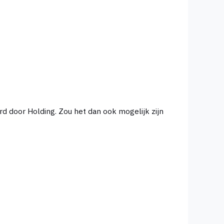
uurd door Holding. Zou het dan ook mogelijk zijn