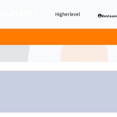
Higherlevel
Bestaand