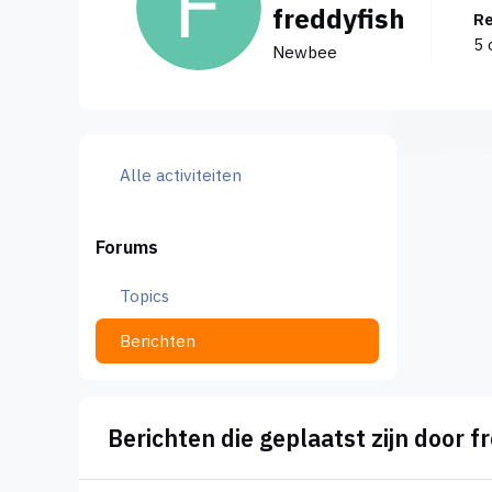
freddyfish
5 
Newbee
Alle activiteiten
Forums
Topics
Berichten
Berichten die geplaatst zijn door f