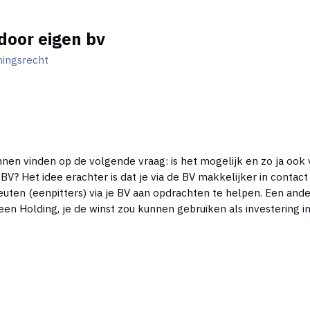
door eigen bv
ingsrecht
en vinden op de volgende vraag: is het mogelijk en zo ja ook v
 BV? Het idee erachter is dat je via de BV makkelijker in conta
ten (eenpitters) via je BV aan opdrachten te helpen. Een ande
n een Holding, je de winst zou kunnen gebruiken als investerin