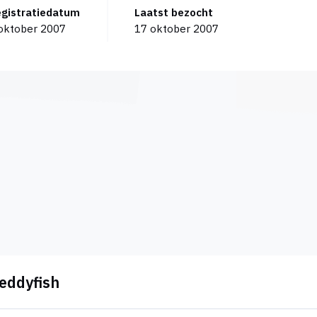
Registratiedatum
Laatst bezocht
oktober 2007
17 oktober 2007
reddyfish