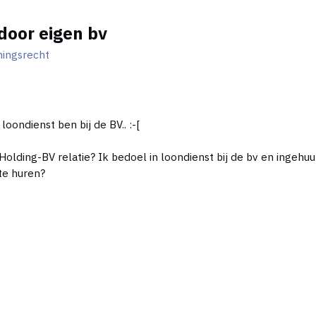
door eigen bv
ingsrecht
loondienst ben bij de BV.. :-[
e Holding-BV relatie? Ik bedoel in loondienst bij de bv en ingeh
 te huren?