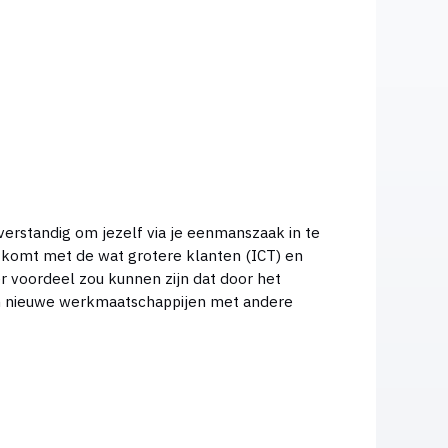
erstandig om jezelf via je eenmanszaak in te
ct komt met de wat grotere klanten (ICT) en
r voordeel zou kunnen zijn dat door het
g in nieuwe werkmaatschappijen met andere