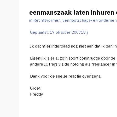
eenmanszaak laten inhuren 
in
Rechtsvormen, vennootschaps- en ondernem
Geplaatst:
17 oktober 2007
18 j
Ik dacht er inderdaad nog niet aan dat ik dan in 
Eigenlijk is er al zo'n soort constructie door d
andere ICT'ers via de holding als freelancer in
Dank voor de snelle reactie overigens.
Groet,
Freddy