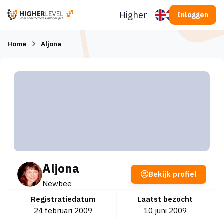
Ga naar inhoud
Higherlevel
Inloggen
Home
Aljona
Aljona
Bekijk profiel
Newbee
Registratiedatum
Laatst bezocht
24 februari 2009
10 juni 2009