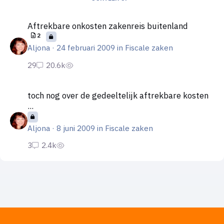
Aftrekbare onkosten zakenreis buitenland
Aftrekbare onkosten zakenreis buitenland
2
Aljona
·
24 februari 2009
in
Fiscale zaken
toch nog over de gedeeltelijk aftrekbare kosten ...
toch nog over de gedeeltelijk aftrekbare kosten
...
Aljona
·
8 juni 2009
in
Fiscale zaken