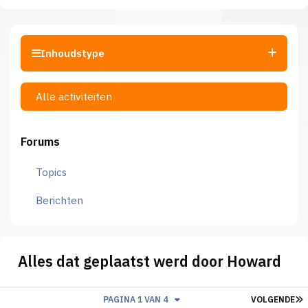
Inhoudstype
Alle activiteiten
Forums
Topics
Berichten
Alles dat geplaatst werd door Howard
L
PAGINA 1 VAN 4
VOLGENDE