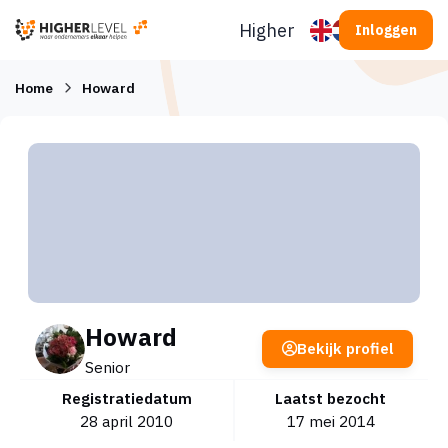
Ga naar inhoud
Higherlevel
Inloggen
Home
Howard
Howard
Bekijk profiel
Senior
Registratiedatum
Laatst bezocht
28 april 2010
17 mei 2014