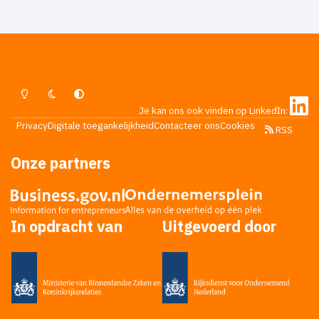
praten hier niet over een tonnetje ofzo.
Lichte Modus
Donkere Modus
Systeemvoorkeur
Je kan ons ook vinden op LinkedIn:
Privacy
Digitale toegankelijkheid
Contacteer ons
Cookies
RSS
Onze partners
In opdracht van
Uitgevoerd door