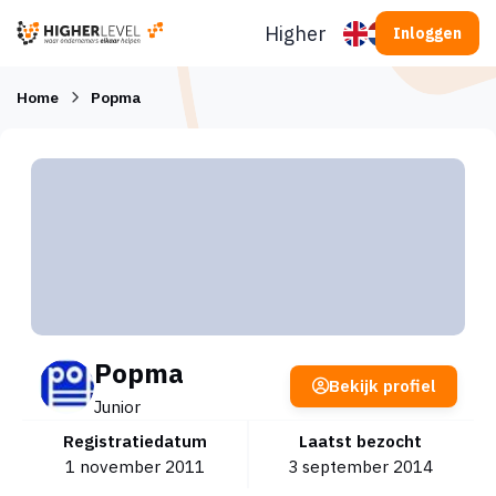
Ga naar inhoud
Higherlevel
Inloggen
Home
Popma
Popma
Bekijk profiel
Junior
Registratiedatum
Laatst bezocht
1 november 2011
3 september 2014