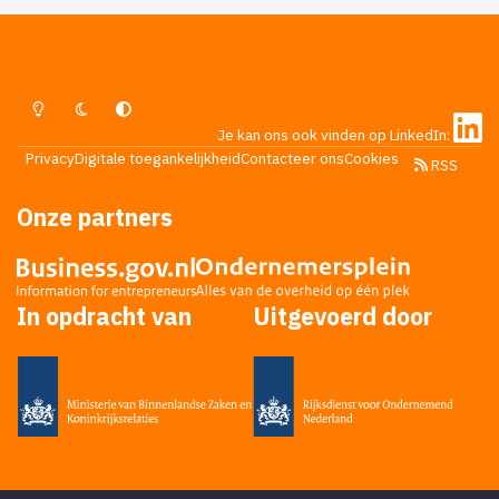
Lichte Modus
Donkere Modus
Systeemvoorkeur
Je kan ons ook vinden op LinkedIn:
Privacy
Digitale toegankelijkheid
Contacteer ons
Cookies
RSS
Onze partners
In opdracht van
Uitgevoerd door