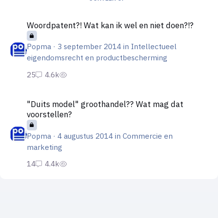
Woordpatent?! Wat kan ik wel en niet doen?!?
Woordpatent?! Wat kan ik wel en niet doen?!?
Popma
·
3 september 2014
in
Intellectueel
eigendomsrecht en productbescherming
"Duits model" groothandel?? Wat mag dat voorstellen?
"Duits model" groothandel?? Wat mag dat
voorstellen?
Popma
·
4 augustus 2014
in
Commercie en
marketing