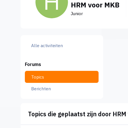
HRM voor MKB
Junior
Alle activiteiten
Forums
Topics
Berichten
Topics die geplaatst zijn door HR