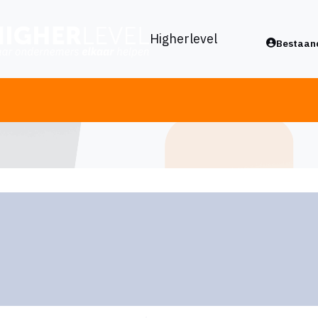
Higherlevel
Bestaand