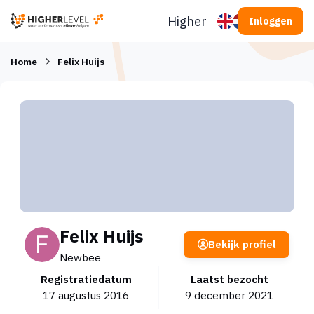
Ga naar inhoud
Higherlevel
Inloggen
Home
Felix Huijs
Felix Huijs
Bekijk profiel
Newbee
Registratiedatum
Laatst bezocht
17 augustus 2016
9 december 2021