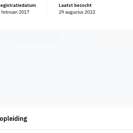
Registratiedatum
Laatst bezocht
 februari 2017
29 augustus 2022
jopleiding