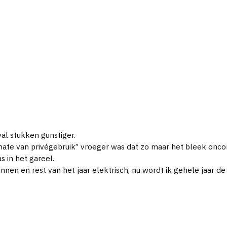
val stukken gunstiger.
r mate van privégebruik” vroeger was dat zo maar het bleek onc
 in het gareel.
nnen en rest van het jaar elektrisch, nu wordt ik gehele jaar de