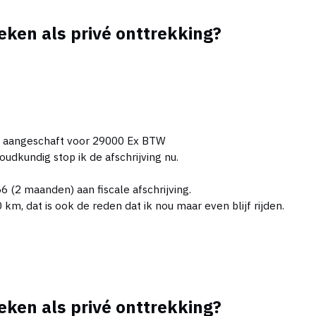
eken als privé onttrekking?
n is aangeschaft voor 29000 Ex BTW
oudkundig stop ik de afschrijving nu.
6 (2 maanden) aan fiscale afschrijving.
km, dat is ook de reden dat ik nou maar even blijf rijden.
eken als privé onttrekking?