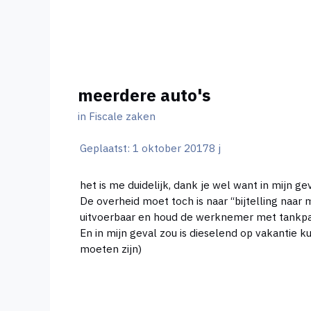
meerdere auto's
in
Fiscale zaken
Geplaatst:
1 oktober 2017
8 j
het is me duidelijk, dank je wel want in mijn ge
De overheid moet toch is naar “bijtelling naa
uitvoerbaar en houd de werknemer met tankpas
En in mijn geval zou is dieselend op vakantie ku
moeten zijn)