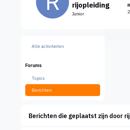
rijopleiding
2
Junior
Alle activiteiten
Forums
Topics
Berichten
Berichten die geplaatst zijn door ri