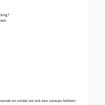
kking?
taan.
oldoende en omdat we ook een caravan hebben