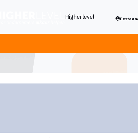
Higherlevel
Bestaand