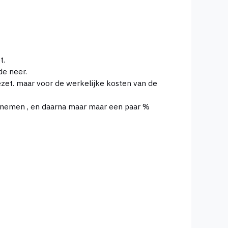
t.
de neer.
zet. maar voor de werkelijke kosten van de
ht nemen , en daarna maar maar een paar %