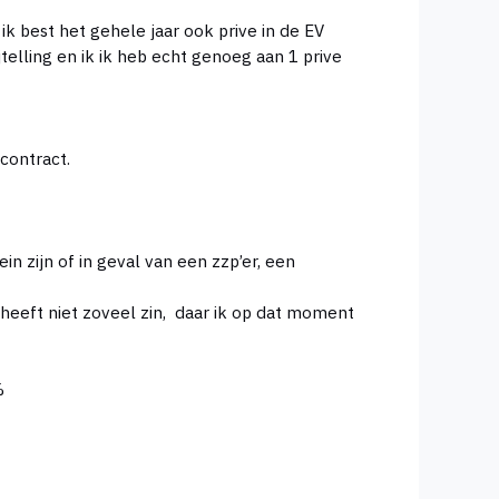
 best het gehele jaar ook prive in de EV
telling en ik ik heb echt genoeg aan 1 prive
contract.
n zijn of in geval van een zzp’er, een
heeft niet zoveel zin, daar ik op dat moment
%