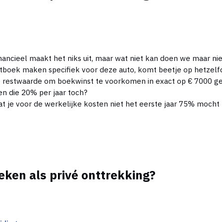
nancieel maakt het niks uit, maar wat niet kan doen we maar nie
tboek maken specifiek voor deze auto, komt beetje op hetzelf
de restwaarde om boekwinst te voorkomen in exact op € 7000 ge
een die 20% per jaar toch?
 dat je voor de werkelijke kosten niet het eerste jaar 75% moc
eken als privé onttrekking?