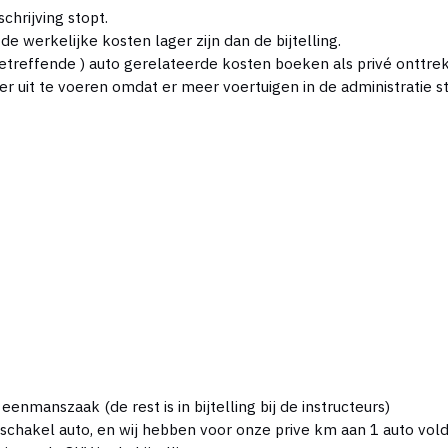
chrijving stopt.
e werkelijke kosten lager zijn dan de bijtelling.
 betreffende ) auto gerelateerde kosten boeken als privé onttre
er uit te voeren omdat er meer voertuigen in de administratie s
enmanszaak (de rest is in bijtelling bij de instructeurs)
schakel auto, en wij hebben voor onze prive km aan 1 auto v