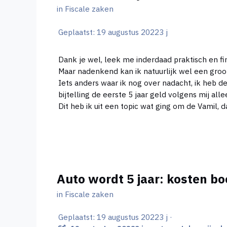
in
Fiscale zaken
Geplaatst:
19 augustus 2022
3 j
Dank je wel, leek me inderdaad praktisch en fi
Maar nadenkend kan ik natuurlijk wel een groo
Iets anders waar ik nog over nadacht, ik heb 
bijtelling de eerste 5 jaar geld volgens mij all
Dit heb ik uit een topic wat ging om de Vamil,
Auto wordt 5 jaar: kosten bo
in
Fiscale zaken
Geplaatst:
19 augustus 2022
3 j
·