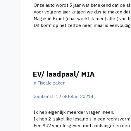
Onze auto wordt 5 jaar wat betekend dat de afs
Voor volgend jaar krijgen we dus te maken dat d
Mag ik in Exact (daar werkt ik mee) alle ( van
Dit komt op het zelfde neer, maar is eenvoudig
EV/ laadpaal/ MIA
in
Fiscale zaken
Geplaatst:
12 oktober 2021
4 j
Ik heb eigenlijk meerder vragen ineen.
Ik heb 2 zakelijke lesauto's in een rechtsvorm e
Een SUV voor lesgeven met aanhanger en een 