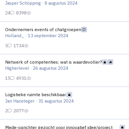
Jasper Schöpping
·
8 augustus 2024
Ondernemers events of chatgroepen
Ondernemers events of chatgroepen
Holland_
·
13 september 2024
Netwerk of competenties: wat is waardevoller?
Netwerk of competenties: wat is waardevoller?
Higherlevel
·
26 augustus 2024
Logistieke ruimte beschikbaar.
Logistieke ruimte beschikbaar.
Jan Hazeleger
·
31 augustus 2024
Mede-oprichter gezocht voor innovatief idee/project sollicitati
Mede-oprichter gezocht voor innovatief idee/project