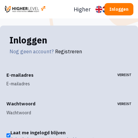
Ga naar inhoud
Higherlevel
Inloggen
Inloggen
Nog geen account?
Registreren
E-mailadres
VEREIST
Wachtwoord
VEREIST
Laat me ingelogd blijven