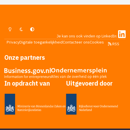
Lichte Modus
Donkere Modus
Systeemvoorkeur
Je kan ons ook vinden op LinkedIn:
Privacy
Digitale toegankelijkheid
Contacteer ons
Cookies
RSS
Onze partners
In opdracht van
Uitgevoerd door