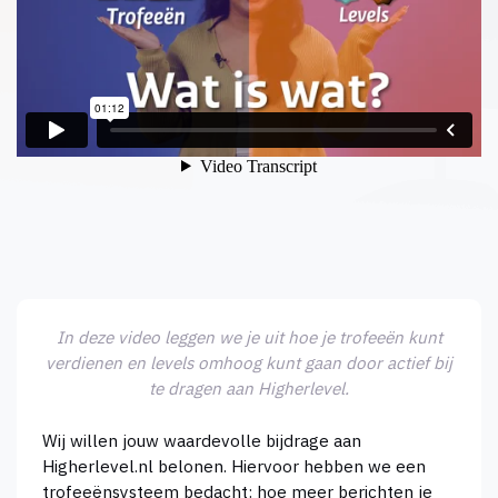
In deze video leggen we je uit hoe je trofeeën kunt
verdienen en levels omhoog kunt gaan door actief bij
te dragen aan Higherlevel.
Wij willen jouw waardevolle bijdrage aan
Higherlevel.nl belonen. Hiervoor hebben we een
trofeeënsysteem bedacht: hoe meer berichten je