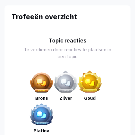
Trofeeën overzicht
Topic reacties
Te verdienen door reacties te plaatsen in
een topic
Brons
Zilver
Goud
Platina