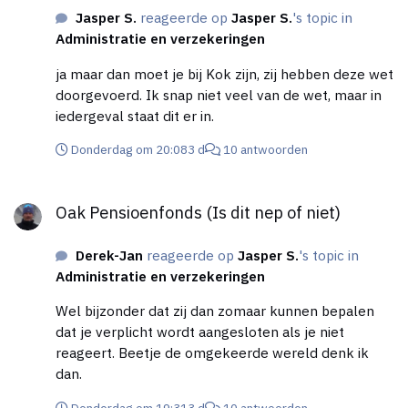
Jasper S.
reageerde op
Jasper S.
's topic in
Administratie en verzekeringen
ja maar dan moet je bij Kok zijn, zij hebben deze wet
doorgevoerd. Ik snap niet veel van de wet, maar in
iedergeval staat dit er in.
Donderdag om 20:08
3 d
10 antwoorden
Oak Pensioenfonds (Is dit nep of niet)
Oak Pensioenfonds (Is dit nep of niet)
Derek-Jan
reageerde op
Jasper S.
's topic in
Administratie en verzekeringen
Wel bijzonder dat zij dan zomaar kunnen bepalen
dat je verplicht wordt aangesloten als je niet
reageert. Beetje de omgekeerde wereld denk ik
dan.
Donderdag om 19:31
3 d
10 antwoorden