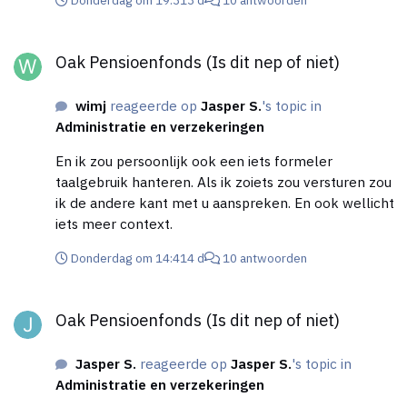
Oak Pensioenfonds (Is dit nep of niet)
Oak Pensioenfonds (Is dit nep of niet)
wimj
reageerde op
Jasper S.
's topic in
Administratie en verzekeringen
En ik zou persoonlijk ook een iets formeler
taalgebruik hanteren. Als ik zoiets zou versturen zou
ik de andere kant met u aanspreken. En ook wellicht
iets meer context.
Donderdag om 14:41
4 d
10 antwoorden
Oak Pensioenfonds (Is dit nep of niet)
Oak Pensioenfonds (Is dit nep of niet)
Jasper S.
reageerde op
Jasper S.
's topic in
Administratie en verzekeringen