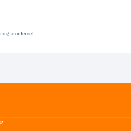
ering en internet
SS