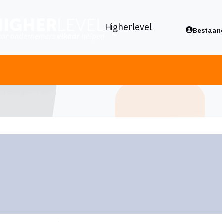
Higherlevel
Bestaand