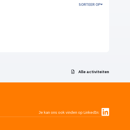
SORTEER OP
Alle activiteiten
Je kan ons ook vinden op LinkedIn: