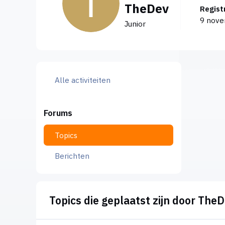
TheDev
Regis
9 nov
Junior
Alle activiteiten
Forums
Topics
Berichten
Topics die geplaatst zijn door The