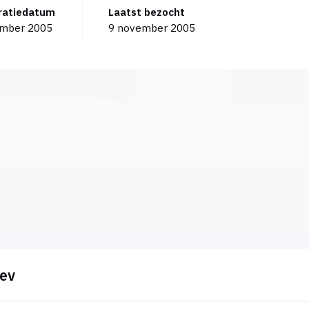
tratiedatum
Laatst bezocht
ember 2005
9 november 2005
Dev