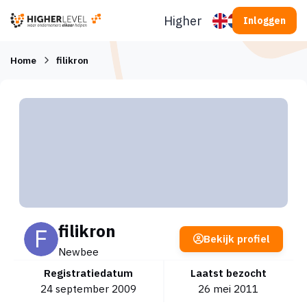
Ga naar inhoud
Higherlevel
Inloggen
Home
filikron
filikron
Bekijk profiel
Newbee
Registratiedatum
Laatst bezocht
24 september 2009
26 mei 2011