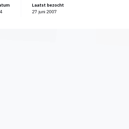
datum
Laatst bezocht
04
27 juni 2007