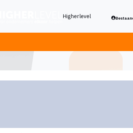
Higherlevel
Bestaand