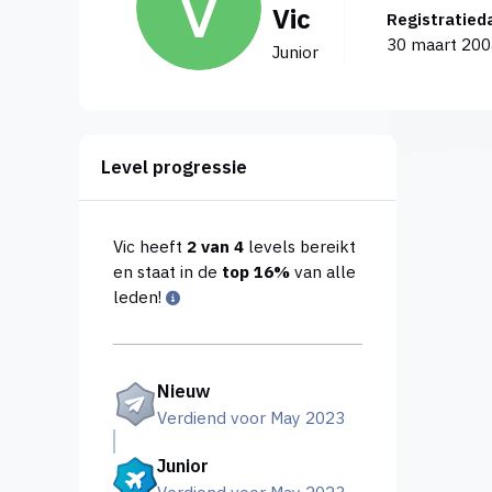
Vic
Registratie
30 maart 20
Junior
Level progressie
Vic heeft
2 van 4
levels bereikt
en staat in de
top 16%
van alle
leden!
Nieuw
Verdiend voor May 2023
Junior