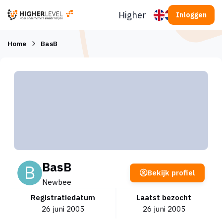
Ga naar inhoud
Higherlevel
Inloggen
Home
BasB
BasB
Bekijk profiel
Newbee
Registratiedatum
Laatst bezocht
26 juni 2005
26 juni 2005