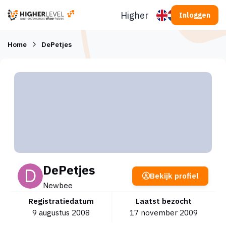
Ga naar inhoud
Higherlevel
Inloggen
Home
DePetjes
DePetjes
Bekijk profiel
Newbee
Registratiedatum
Laatst bezocht
9 augustus 2008
17 november 2009