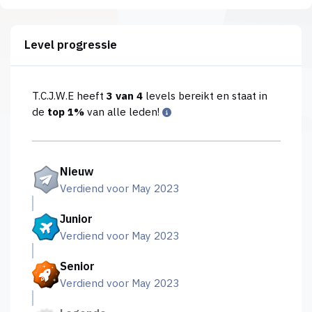
Level progressie
T.C.J.W.E heeft
3 van 4
levels bereikt en staat in
de
top 1%
van alle leden!
Nieuw
Verdiend voor May 2023
Junior
Verdiend voor May 2023
Senior
Verdiend voor May 2023