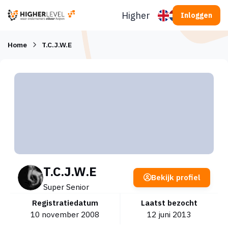
Ga naar inhoud
Higherlevel
Inloggen
Home
T.C.J.W.E
T.C.J.W.E
Bekijk profiel
Super Senior
Registratiedatum
Laatst bezocht
10 november 2008
12 juni 2013