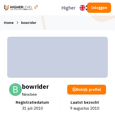
Ga naar inhoud
Higherlevel
Inloggen
Home
bowrider
bowrider
Bekijk profiel
Newbee
Registratiedatum
Laatst bezocht
31 juli 2010
9 augustus 2010