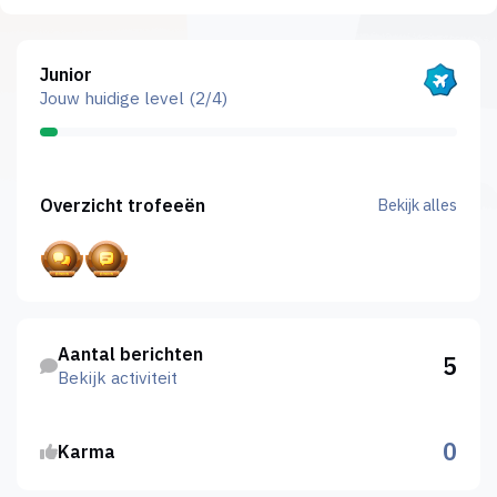
Bekijk alles
Junior
Jouw huidige level (2/4)
Bekijk alles
Overzicht trofeeën
Bekijk alles
Bekijk activiteit
Aantal berichten
5
Bekijk activiteit
0
Karma