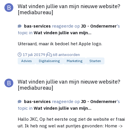
Wat vinden jullie van mijn nieuwe website?
[mediabureau]
bas-services
reageerde op
JD - Ondernemer
's
topic in
Wat vinden jullie van mijn...
Uiteraard, maar ik bedoel het Apple logo.
17 juli 2017
9 j
68 antwoorden
Advies
Digitalisering
Marketing
Starten
Wat vinden jullie van mijn nieuwe website? [mediabureau]
Wat vinden jullie van mijn nieuwe website?
[mediabureau]
bas-services
reageerde op
JD - Ondernemer
's
topic in
Wat vinden jullie van mijn...
Hallo JKC, Op het eerste oog ziet de website er fraai
uit. Ik heb nog wel wat puntjes gevonden: Home ->