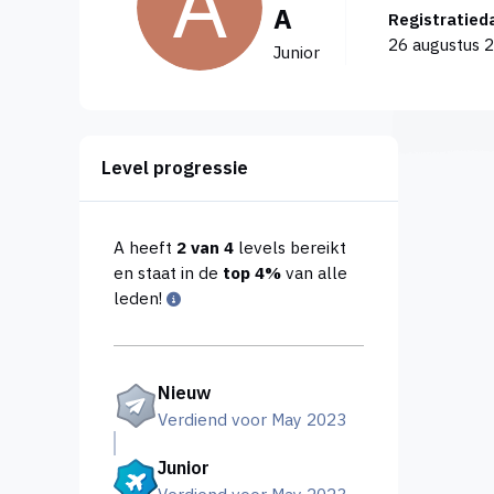
A
Registratie
26 augustus 
Junior
Level progressie
A heeft
2 van 4
levels bereikt
en staat in de
top 4%
van alle
leden!
Nieuw
Verdiend voor May 2023
Junior