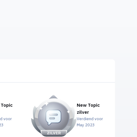
 Topic
New Topic
zilver
d voor
Verdiend voor
23
May 2023