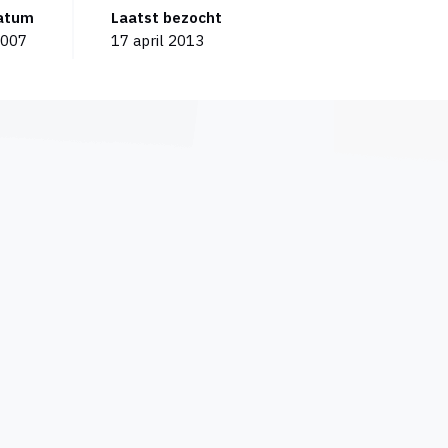
datum
Laatst bezocht
2007
17 april 2013