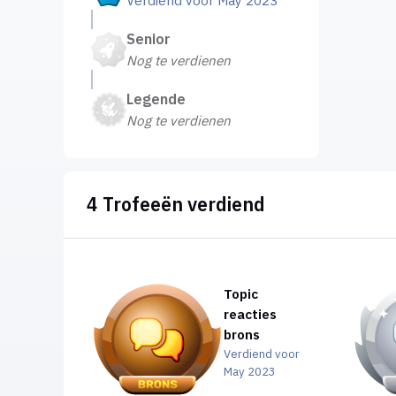
Verdiend voor May 2023
Senior
Nog te verdienen
Legende
Nog te verdienen
4 Trofeeën verdiend
Topic
reacties
brons
Verdiend voor
May 2023