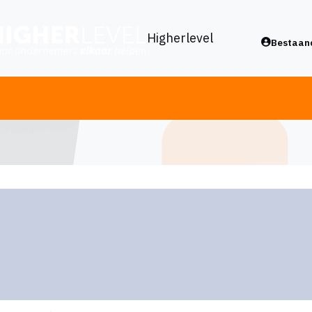
Higherlevel
Bestaand