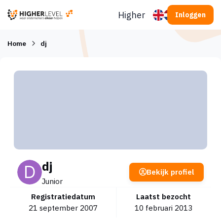
Ga naar inhoud
Higherlevel
Inloggen
Home
dj
dj
Bekijk profiel
Junior
Registratiedatum
Laatst bezocht
21 september 2007
10 februari 2013