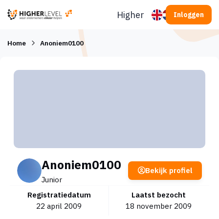
Ga naar inhoud
Higherlevel
Inloggen
Home
Anoniem0100
Anoniem0100
Bekijk profiel
Junior
Registratiedatum
Laatst bezocht
22 april 2009
18 november 2009