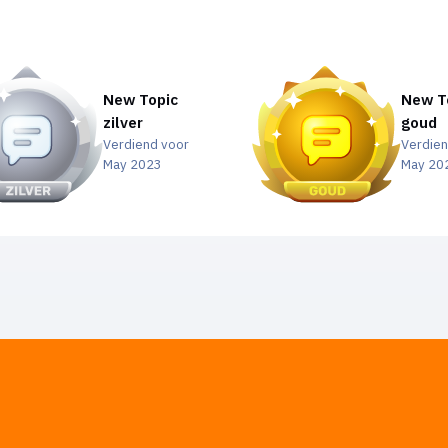
New Topic
New T
zilver
goud
Verdiend voor
Verdien
May 2023
May 20