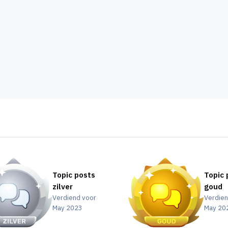
Topic posts
Topic 
zilver
goud
Verdiend voor
Verdien
May 2023
May 20