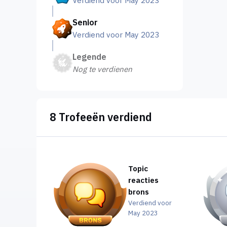
Verdiend voor May 2023
Senior
Verdiend voor May 2023
Legende
Nog te verdienen
8 Trofeeën verdiend
Topic
reacties
brons
Verdiend voor
May 2023