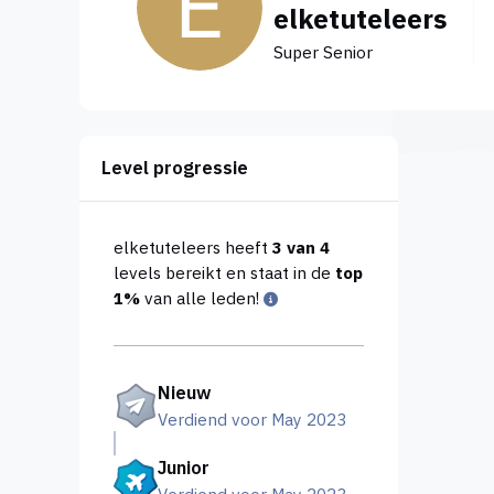
elketuteleers
Super Senior
Level progressie
elketuteleers heeft
3 van 4
levels bereikt en staat in de
top
1%
van alle leden!
Nieuw
Verdiend voor May 2023
Junior