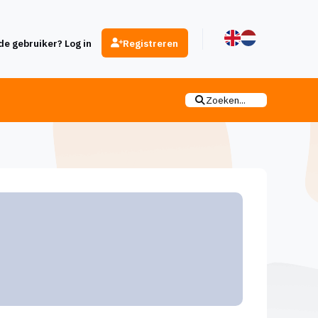
e gebruiker? Log in
Registreren
Zoeken...