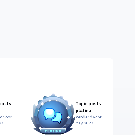
posts
Topic posts
platina
d voor
Verdiend voor
23
May 2023