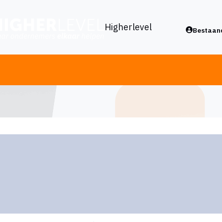
Higherlevel
Bestaand