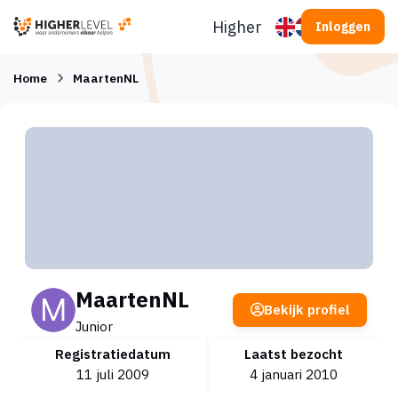
Ga naar inhoud
Higherlevel
Inloggen
Home
MaartenNL
MaartenNL
Bekijk profiel
Junior
Registratiedatum
Laatst bezocht
11 juli 2009
4 januari 2010