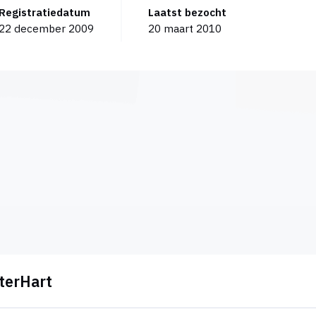
Registratiedatum
Laatst bezocht
22 december 2009
20 maart 2010
tterHart
?