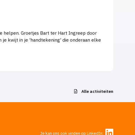
 Groetjes Bart ter Hart Ingreep door
 je kwijt in je 'handtekening' die onderaan elke
Alle activiteiten
Je kan ons ook vinden op LinkedIn: