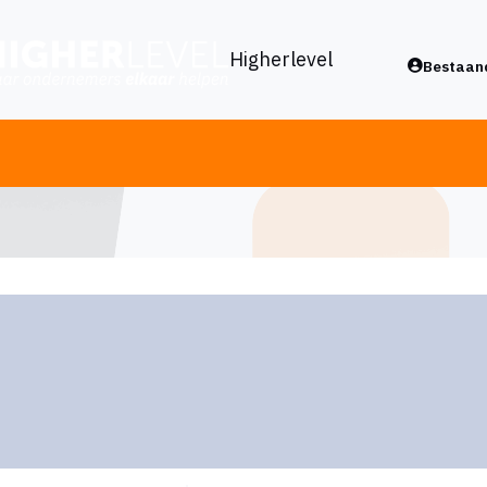
Higherlevel
Bestaand