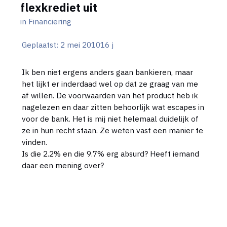
flexkrediet uit
in
Financiering
Geplaatst:
2 mei 2010
16 j
Ik ben niet ergens anders gaan bankieren, maar
het lijkt er inderdaad wel op dat ze graag van me
af willen. De voorwaarden van het product heb ik
nagelezen en daar zitten behoorlijk wat escapes in
voor de bank. Het is mij niet helemaal duidelijk of
ze in hun recht staan. Ze weten vast een manier te
vinden.
Is die 2.2% en die 9.7% erg absurd? Heeft iemand
daar een mening over?