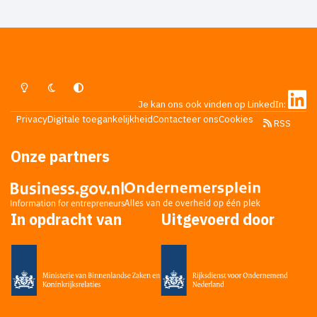
Lichte Modus
Donkere Modus
Systeemvoorkeur
Je kan ons ook vinden op LinkedIn:
Privacy
Digitale toegankelijkheid
Contacteer ons
Cookies
RSS
Onze partners
In opdracht van
Uitgevoerd door