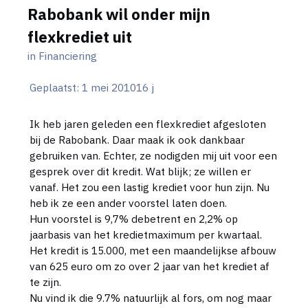
Rabobank wil onder mijn
flexkrediet uit
in
Financiering
Geplaatst:
1 mei 2010
16 j
Ik heb jaren geleden een flexkrediet afgesloten
bij de Rabobank. Daar maak ik ook dankbaar
gebruiken van. Echter, ze nodigden mij uit voor een
gesprek over dit kredit. Wat blijk; ze willen er
vanaf. Het zou een lastig krediet voor hun zijn. Nu
heb ik ze een ander voorstel laten doen.
Hun voorstel is 9,7% debetrent en 2,2% op
jaarbasis van het kredietmaximum per kwartaal.
Het kredit is 15.000, met een maandelijkse afbouw
van 625 euro om zo over 2 jaar van het krediet af
te zijn.
Nu vind ik die 9.7% natuurlijk al fors, om nog maar