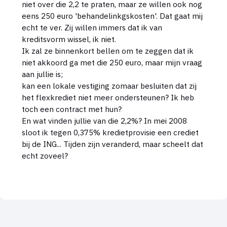
niet over die 2,2 te praten, maar ze willen ook nog
eens 250 euro 'behandelinkgskosten'. Dat gaat mij
echt te ver. Zij willen immers dat ik van
kreditsvorm wissel, ik niet.
Ik zal ze binnenkort bellen om te zeggen dat ik
niet akkoord ga met die 250 euro, maar mijn vraag
aan jullie is;
kan een lokale vestiging zomaar besluiten dat zij
het flexkrediet niet meer ondersteunen? Ik heb
toch een contract met hun?
En wat vinden jullie van die 2,2%? In mei 2008
sloot ik tegen 0,375% kredietprovisie een crediet
bij de ING... Tijden zijn veranderd, maar scheelt dat
echt zoveel?