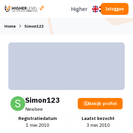
Ga naar inhoud
Higherlevel
Inloggen
Home
Simon123
Simon123
Bekijk profiel
Newbee
Registratiedatum
Laatst bezocht
1 mei 2010
3 mei 2010