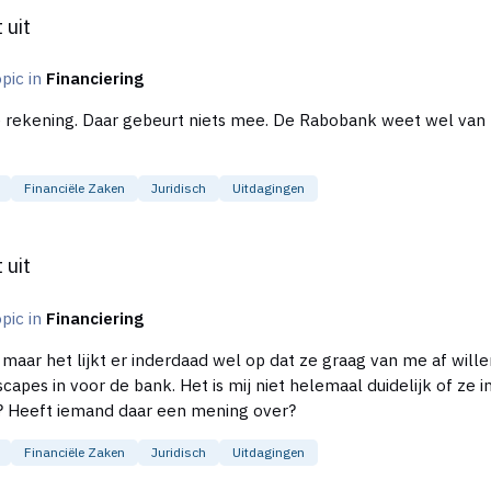
 uit
opic in
Financiering
nde rekening. Daar gebeurt niets mee. De Rabobank weet wel van
Financiële Zaken
Juridisch
Uitdagingen
 uit
opic in
Financiering
 maar het lijkt er inderdaad wel op dat ze graag van me af will
capes in voor de bank. Het is mij niet helemaal duidelijk of ze 
bsurd? Heeft iemand daar een mening over?
Financiële Zaken
Juridisch
Uitdagingen