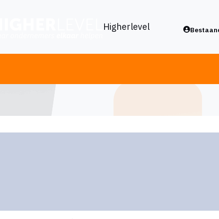
Higherlevel
Bestaand