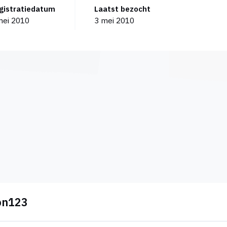
egistratiedatum
Laatst bezocht
mei 2010
3 mei 2010
mon123