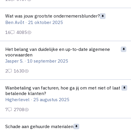
Wat was jouw grootste ondernemersblunder?
Wat was jouw grootste ondernemersblunder?
Ben Avôt
·
21 oktober 2025
Het belang van duidelijke en up-to-date algemene voorwaarde
Het belang van duidelijke en up-to-date algemene
voorwaarden
Jasper S.
·
10 september 2025
Wanbetaling van facturen, hoe ga jij om met niet of laat betal
Wanbetaling van facturen, hoe ga jij om met niet of laat
betalende klanten?
Higherlevel
·
25 augustus 2025
Schade aan gehuurde materialen
Schade aan gehuurde materialen