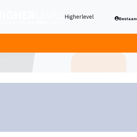
Higherlevel
Bestaand