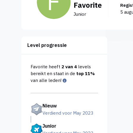
Favorite
Regi
5 aug
Junior
Level progressie
Favorite heeft
2 van 4
levels
bereikt en staat in de
top 11%
van alle leden!
Nieuw
Verdiend voor May 2023
Junior