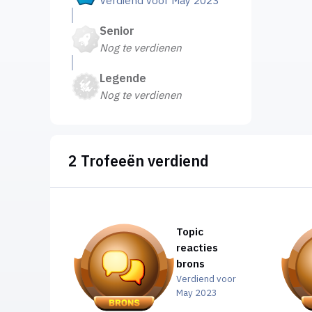
Verdiend voor May 2023
Senior
Nog te verdienen
Legende
Nog te verdienen
2 Trofeeën verdiend
Topic
reacties
brons
Verdiend voor
May 2023