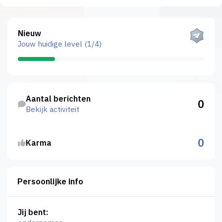
Bekijk alles
Nieuw
Jouw huidige level (1/4)
Bekijk activiteit
Aantal berichten
0
Bekijk activiteit
0
Karma
Persoonlijke info
Jij bent: