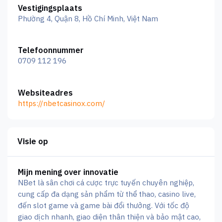
Vestigingsplaats
Phường 4, Quận 8, Hồ Chí Minh, Việt Nam
Telefoonnummer
0709 112 196
Websiteadres
https://nbetcasinox.com/
Visie op
Mijn mening over innovatie
NBet là sân chơi cá cược trực tuyến chuyên nghiệp,
cung cấp đa dạng sản phẩm từ thể thao, casino live,
đến slot game và game bài đổi thưởng. Với tốc độ
giao dịch nhanh, giao diện thân thiện và bảo mật cao,