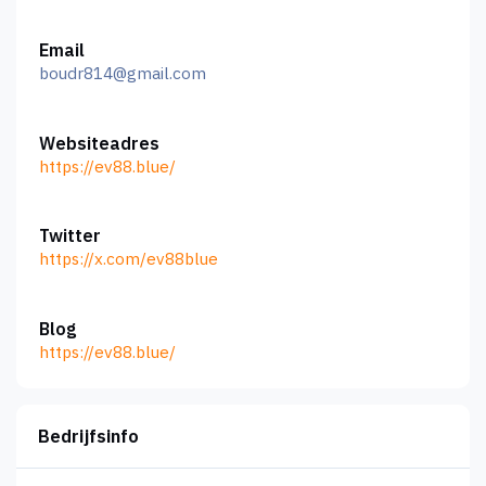
Email
boudr814@gmail.com
Websiteadres
https://ev88.blue/
Twitter
https://x.com/ev88blue
Blog
https://ev88.blue/
Bedrijfsinfo