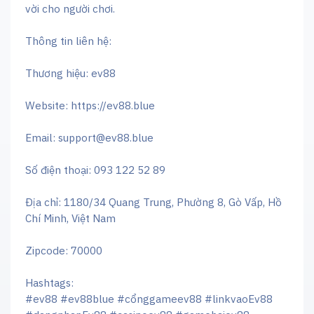
vời cho người chơi.
Thông tin liên hệ:
Thương hiệu: ev88
Website: https://ev88.blue
Email: support@ev88.blue
Số điện thoại: 093 122 52 89
Địa chỉ: 1180/34 Quang Trung, Phường 8, Gò Vấp, Hồ
Chí Minh, Việt Nam
Zipcode: 70000
Hashtags:
#ev88 #ev88blue #cổnggameev88 #linkvaoEv88