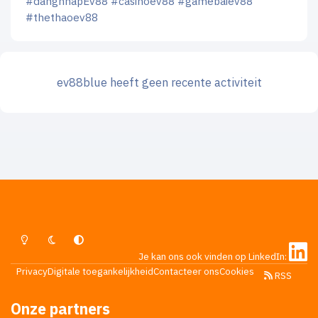
#dangnhapEv88 #casinoev88 #gamebaiev88
#thethaoev88
ev88blue heeft geen recente activiteit
Lichte Modus
Donkere Modus
Systeemvoorkeur
Je kan ons ook vinden op LinkedIn:
Privacy
Digitale toegankelijkheid
Contacteer ons
Cookies
RSS
Onze partners