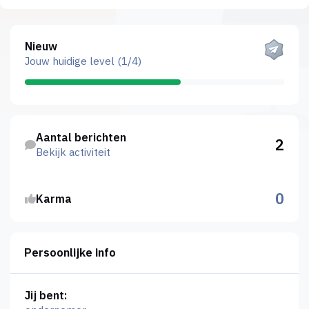
Bekijk alles
Nieuw
Jouw huidige level (1/4)
Bekijk activiteit
Aantal berichten
2
Bekijk activiteit
0
Karma
Persoonlijke info
Jij bent: