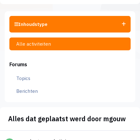
Inhoudstype
Alle activiteiten
Forums
Topics
Berichten
Alles dat geplaatst werd door mgouw
productomschrijving