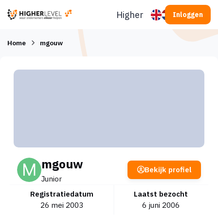
Ga naar inhoud
Higherlevel
Inloggen
Home
mgouw
mgouw
Bekijk profiel
Junior
Registratiedatum
Laatst bezocht
26 mei 2003
6 juni 2006