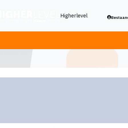
Higherlevel
Bestaand