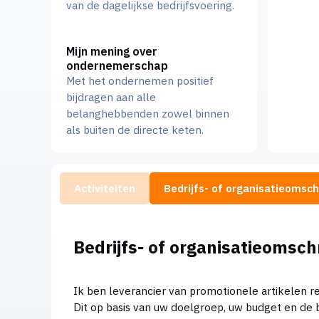
van de dagelijkse bedrijfsvoering.
Mijn mening over
ondernemerschap
Met het ondernemen positief
bijdragen aan alle
belanghebbenden zowel binnen
als buiten de directe keten.
Activiteiten
Bedrijfs- of organisatieomschr
Bedrijfs- of organisatieomschr
Ik ben leverancier van promotionele artikelen r
Dit op basis van uw doelgroep, uw budget en de b