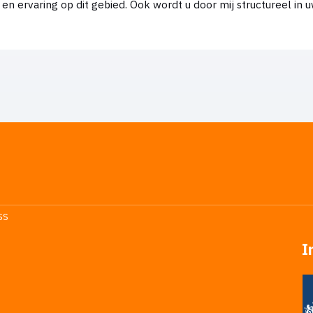
s en ervaring op dit gebied. Ook wordt u door mij structureel 
SS
I