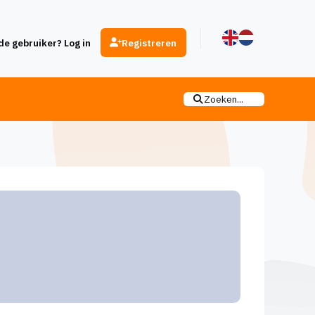
e gebruiker? Log in
Registreren
Zoeken...