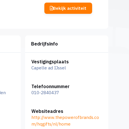
Bekijk activiteit
Bedrijfsinfo
Vestigingsplaats
Capelle ad IJssel
Telefoonnummer
den
010-2840437
Websiteadres
http://www.thepowerofbrands.co
m/hqgifts/nl/home