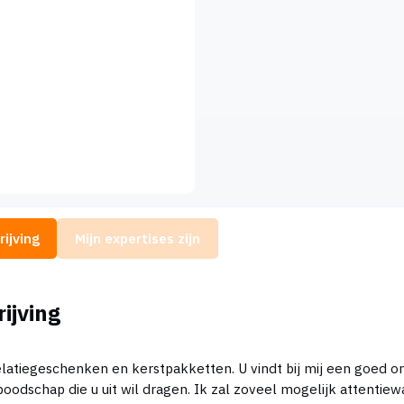
ijving
Mijn expertises zijn
ijving
elatiegeschenken en kerstpakketten. U vindt bij mij een goed o
oodschap die u uit wil dragen. Ik zal zoveel mogelijk attentie