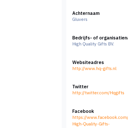
Achternaam
Gluvers
Bedrijfs- of organisatie
High Quality Gifts BV.
Websiteadres
http://www.hq-gifts.nl
Twitter
http://twitter.com/Hqgifts
Facebook
https://www.facebook.com
High-Quality-Gifts-