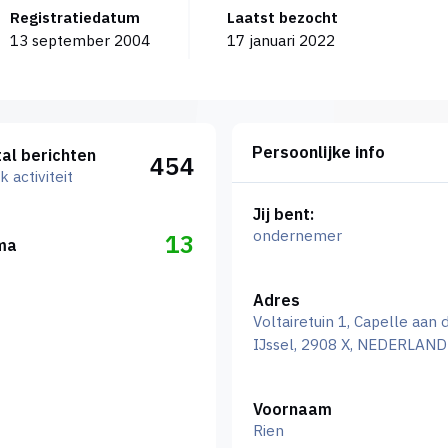
Registratiedatum
Laatst bezocht
13 september 2004
17 januari 2022
viteit
Persoonlijke info
al berichten
454
k activiteit
Jij bent:
ondernemer
13
ma
Adres
Voltairetuin 1, Capelle aan 
IJssel, 2908 X, NEDERLAND
Voornaam
Rien