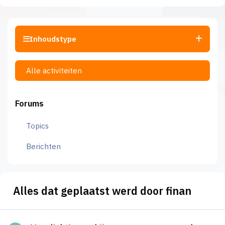
Inhoudstype
Alle activiteiten
Forums
Topics
Berichten
Alles dat geplaatst werd door finan
Verplichtingen bij overname personeel