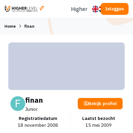
Ga naar inhoud
Higherlevel
Inloggen
Home
finan
finan
Bekijk profiel
Junior
Registratiedatum
Laatst bezocht
18 november 2008
15 mei 2009