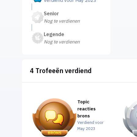
Verdiend voor May 2023
Senior
Nog te verdienen
Legende
Nog te verdienen
4 Trofeeën verdiend
Topic
reacties
brons
Verdiend voor
May 2023