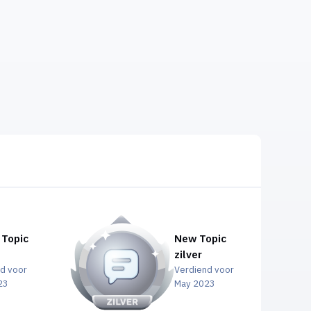
 Topic
New Topic
zilver
d voor
Verdiend voor
23
May 2023