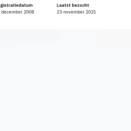
egistratiedatum
Laatst bezocht
 december 2008
23 november 2021