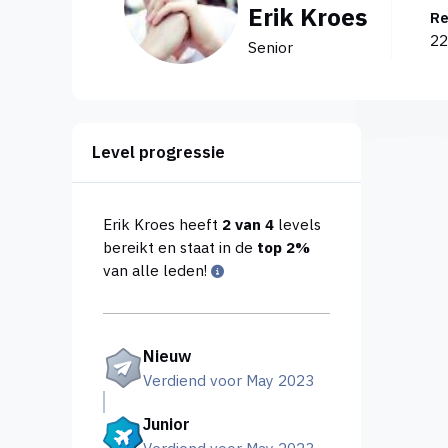
Erik Kroes
R
22
Senior
Level progressie
Erik Kroes heeft
2 van 4
levels
bereikt en staat in de
top 2%
van alle leden!
Nieuw
Verdiend voor May 2023
Junior