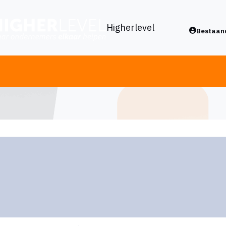
Higherlevel
Bestaand