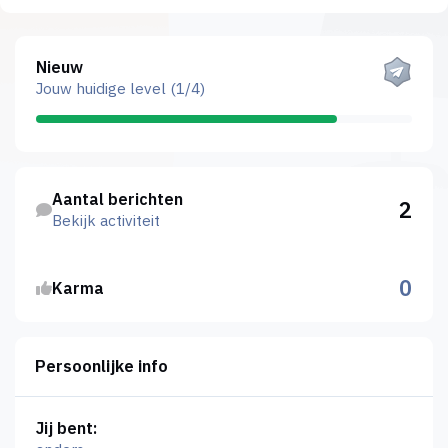
Bekijk alles
Nieuw
Jouw huidige level (1/4)
Bekijk activiteit
Aantal berichten
2
Bekijk activiteit
0
Karma
Persoonlijke info
Jij bent: