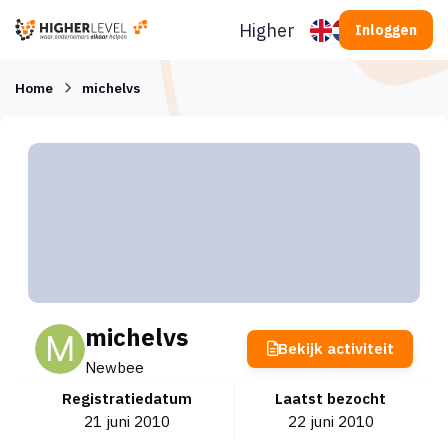
Ga naar inhoud
Higherlevel
Inloggen
Home
michelvs
michelvs
Bekijk activiteit
Newbee
Registratiedatum
Laatst bezocht
21 juni 2010
22 juni 2010