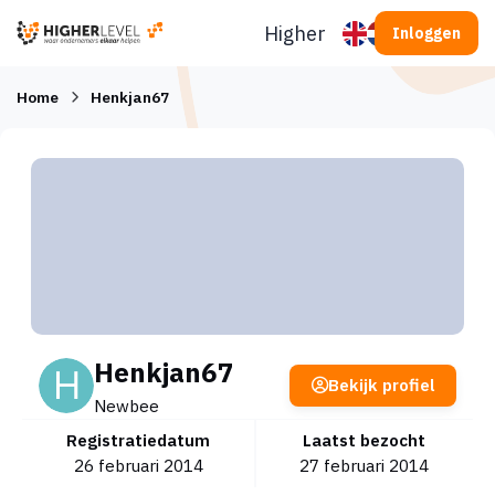
Ga naar inhoud
Higherlevel
Inloggen
Home
Henkjan67
Henkjan67
Bekijk profiel
Newbee
Registratiedatum
Laatst bezocht
26 februari 2014
27 februari 2014