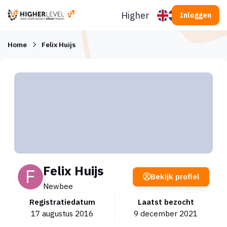
Ga naar inhoud
Higherlevel
Inloggen
Home
Felix Huijs
Felix Huijs
Bekijk profiel
Newbee
Registratiedatum
Laatst bezocht
17 augustus 2016
9 december 2021