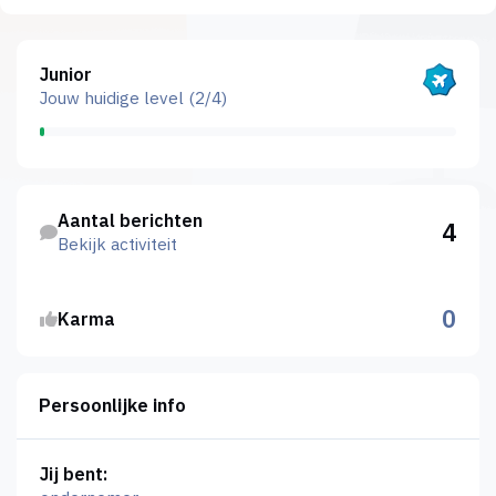
Bekijk alles
Junior
Jouw huidige level (2/4)
Bekijk activiteit
Aantal berichten
4
Bekijk activiteit
0
Karma
Persoonlijke info
Jij bent: