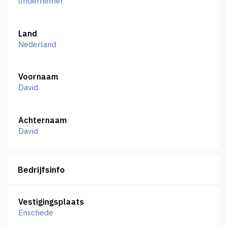
ondernemer
Land
Nederland
Voornaam
David
Achternaam
David
Bedrijfsinfo
Vestigingsplaats
Enschede