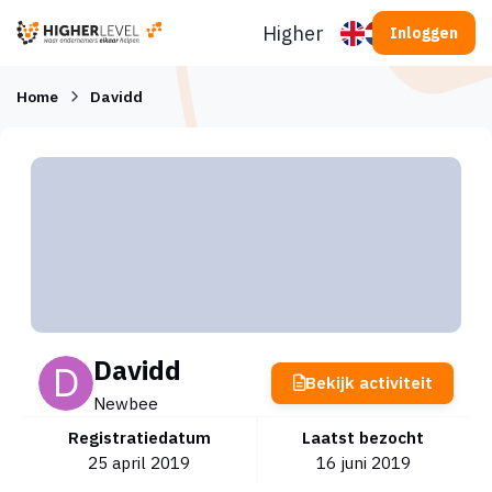
Ga naar inhoud
Higherlevel
Inloggen
Home
Davidd
Davidd
Bekijk activiteit
Newbee
Registratiedatum
Laatst bezocht
25 april 2019
16 juni 2019