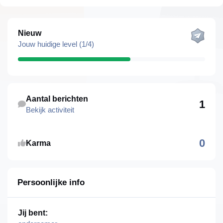
Bekijk alles
Nieuw
Jouw huidige level (1/4)
Bekijk activiteit
Aantal berichten
1
Bekijk activiteit
0
Karma
Persoonlijke info
Jij bent: