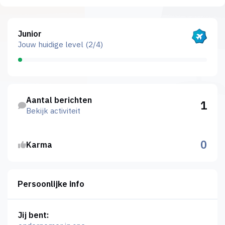
Bekijk alles
Junior
Jouw huidige level (2/4)
Bekijk activiteit
Aantal berichten
1
Bekijk activiteit
0
Karma
Persoonlijke info
Jij bent: