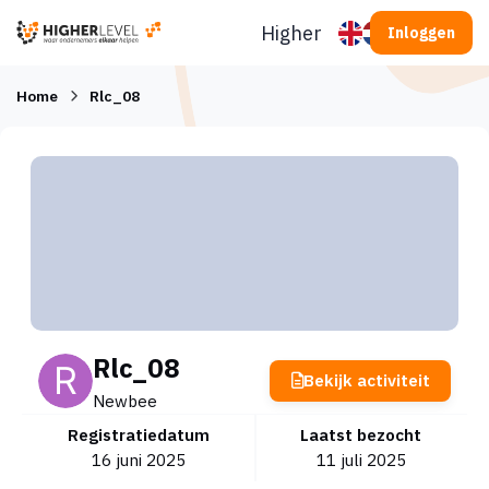
Ga naar inhoud
Higherlevel
Inloggen
Home
Rlc_08
Rlc_08
Bekijk activiteit
Newbee
Registratiedatum
Laatst bezocht
16 juni 2025
11 juli 2025