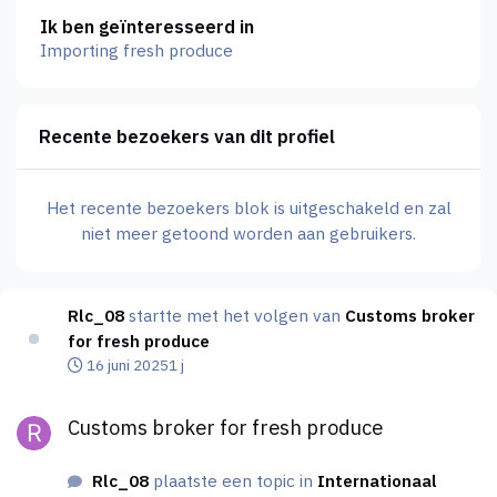
Ik ben geïnteresseerd in
Importing fresh produce
Recente bezoekers van dit profiel
Het recente bezoekers blok is uitgeschakeld en zal
niet meer getoond worden aan gebruikers.
Rlc_08
startte met het volgen van
Customs broker
for fresh produce
16 juni 2025
1 j
Customs broker for fresh produce
Customs broker for fresh produce
Rlc_08
plaatste een topic in
Internationaal