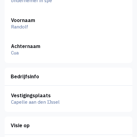
ondernemer in spe
Voornaam
Randolf
Achternaam
Cua
Bedrijfsinfo
Vestigingsplaats
Capelle aan den IJssel
Visie op