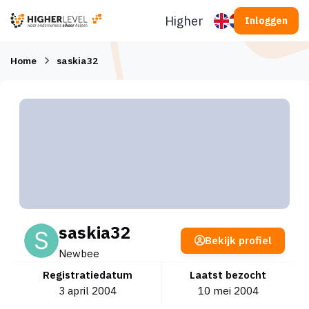
Ga naar inhoud
Higherlevel
Inloggen
Home
saskia32
saskia32
Bekijk profiel
Newbee
Registratiedatum
Laatst bezocht
3 april 2004
10 mei 2004