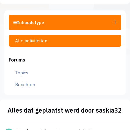
Inhoudstype
Alle activiteiten
Forums
Topics
Berichten
Alles dat geplaatst werd door saskia32
Toekomstplan. Gaarne advies!